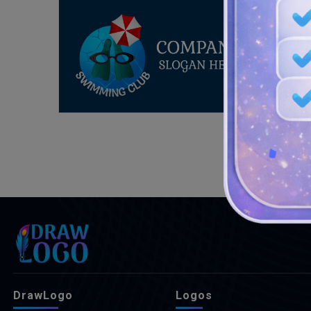
DrawLogo
Logos