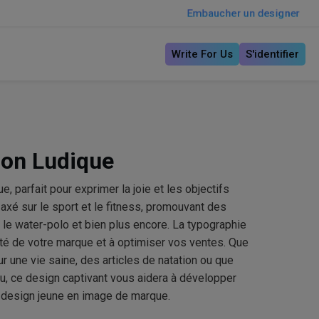
Embaucher un designer
Write For Us
S'identifier
ion Ludique
e, parfait pour exprimer la joie et les objectifs
 axé sur le sport et le fitness, promouvant des
, le water-polo et bien plus encore. La typographie
iété de votre marque et à optimiser vos ventes. Que
 une vie saine, des articles de natation ou que
, ce design captivant vous aidera à développer
 design jeune en image de marque.