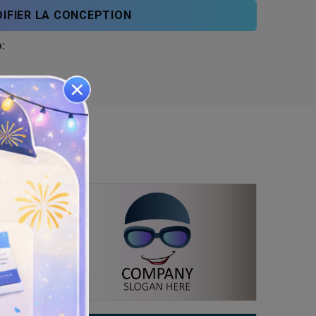
IFIER LA CONCEPTION
: