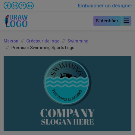
Embaucher un designer
S'identifier
Maison
Créateur de logo
Swimming
Premium Swimming Sports Logo