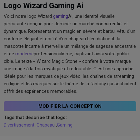
Logo Wizard Gaming Ai
Voici notre logo Wizard
gaming
AI, une identité visuelle
percutante conçue pour dominer un marché concurrentiel et
dynamique. Représentant un magicien sévère et barbu, vêtu d'un
costume élégant et coiffé d'un chapeau bleu distinctif, la
mascotte incarne à merveille un mélange de sagesse ancestrale
et de
moderne
professionnalisme, captivant ainsi votre public
cible. Le texte « Wizard Magic Stone » confère à votre marque
une image à la fois mystique et redoutable. C'est une approche
idéale pour les marques de jeux vidéo, les chaînes de streaming
en ligne et les marques sur le thème de la fantasy qui souhaitent
offrir des expériences mémorables.
MODIFIER LA CONCEPTION
Tags that describe that logo:
Divertissement
,
Chapeau
,
Gaming