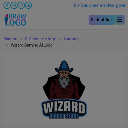
Embaucher un designer
S'identifier
Maison
Créateur de logo
Gaming
Wizard Gaming Ai Logo