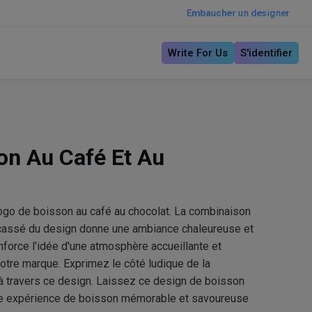
Embaucher un designer
Write For Us
S'identifier
on Au Café Et Au
ogo de boisson au café au chocolat. La combinaison
 cassé du design donne une ambiance chaleureuse et
nforce l'idée d'une atmosphère accueillante et
 votre marque. Exprimez le côté ludique de la
à travers ce design. Laissez ce design de boisson
ne expérience de boisson mémorable et savoureuse