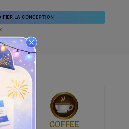
IFIER LA CONCEPTION
: