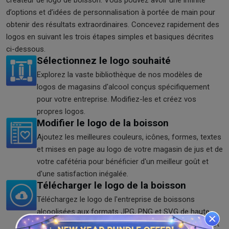
d’options et d’idées de personnalisation à portée de main pour
obtenir des résultats extraordinaires. Concevez rapidement des
logos en suivant les trois étapes simples et basiques décrites
ci-dessous.
Sélectionnez le logo souhaité
Explorez la vaste bibliothèque de nos modèles de
logos de magasins d'alcool conçus spécifiquement
pour votre entreprise. Modifiez-les et créez vos
propres logos.
Modifier le logo de la boisson
Ajoutez les meilleures couleurs, icônes, formes, textes
et mises en page au logo de votre magasin de jus et de
votre cafétéria pour bénéficier d'un meilleur goût et
d'une satisfaction inégalée.
Télécharger le logo de la boisson
Téléchargez le logo de l'entreprise de boissons
alcoolisées aux formats JPG, PNG et SVG de haute
qualité pour les utiliser sur tous les réseaux sociaux et