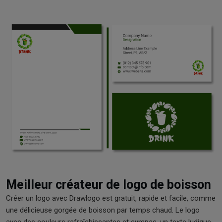
Meilleur créateur de logo de boisson
Créer un logo avec Drawlogo est gratuit, rapide et facile, comme
une délicieuse gorgée de boisson par temps chaud. Le logo
avec des couleurs rafraîchissantes et sympas, un texte ludique