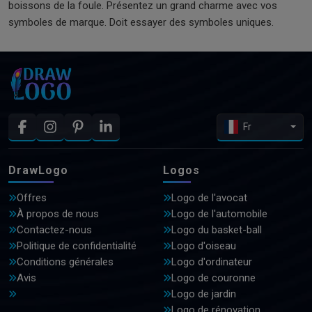
boissons de la foule. Présentez un grand charme avec vos
symboles de marque. Doit essayer des symboles uniques.
Fr
DrawLogo
Logos
Offres
Logo de l'avocat
À propos de nous
Logo de l'automobile
Contactez-nous
Logo du basket-ball
Politique de confidentialité
Logo d'oiseau
Conditions générales
Logo d'ordinateur
Avis
Logo de couronne
Logo de jardin
Logo de rénovation