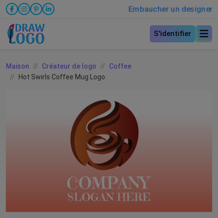
Embaucher un designer
S'identifier
Maison
Créateur de logo
Coffee
Hot Swirls Coffee Mug Logo