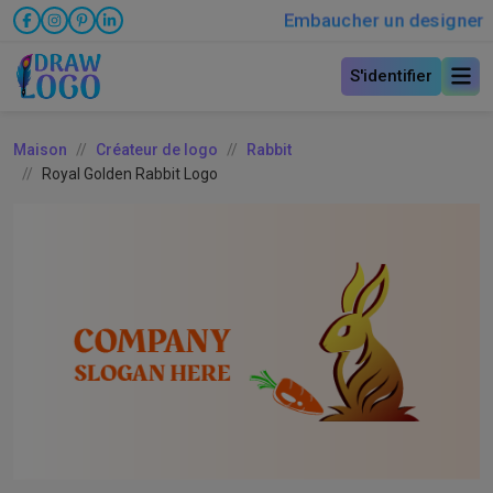
Embaucher un designer
S'identifier
Maison
Créateur de logo
Rabbit
Royal Golden Rabbit Logo