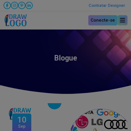
Contratar Designer
Conecte-se
Blogue
10
Sep