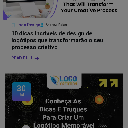
Logo Design
Andrew Paker
10 dicas incríveis de design de
logótipos que transformarão o seu
processo criativo
READ FULL
30
Jul