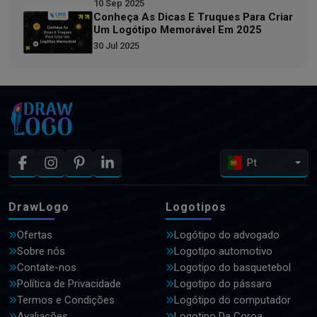
10 Sep 2025
Conheça As Dicas E Truques Para Criar
Um Logótipo Memorável Em 2025
30 Jul 2025
Pt
DrawLogo
Logotipos
Ofertas
Logótipo do advogado
Sobre nós
Logotipo automotivo
Contate-nos
Logotipo do basquetebol
Política de Privacidade
Logotipo do pássaro
Termos e Condições
Logótipo do computador
Avaliações
Logotipo Da Coroa