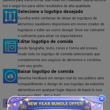
los e segui-los para obter resultados de alta qualidade.
Selecione o logotipo desejado
Escolha entre centenas de ideias de logotipos de
alimentos saudáveis disponíveis em nosso criador de
logotipos e edite-as como desejar. Deve ser cativante
o suficiente para atrair os espectadores.
Editar logotipo de comida
Desde tipografia, texto, cores e forma até ícones,
mude tudo no logotipo de comida selecionado que
complementa seu negócio de alimentos e combina
com seu gosto.
Baixar logotipo de comida
Obtenha feedback em tempo real do seu público-alvo
compartilhando o design do seu logotipo da indústria
alimentícia em qualquer lugar depois de baixá-lo nos
formatos PNG, JPG e SVG.
Projete um logotipo