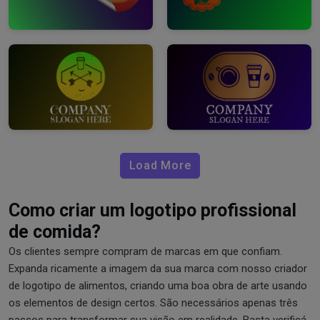
Load More
Como criar um logotipo profissional
de comida?
Os clientes sempre compram de marcas em que confiam.
Expanda ricamente a imagem da sua marca com nosso criador
de logotipo de alimentos, criando uma boa obra de arte usando
os elementos de design certos. São necessários apenas três
passos para transformar sua visão em realidade. Basta verificá-