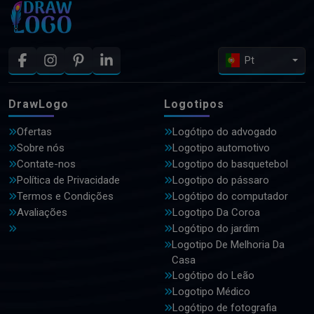
Pt
DrawLogo
Logotipos
Ofertas
Logótipo do advogado
Sobre nós
Logotipo automotivo
Contate-nos
Logotipo do basquetebol
Política de Privacidade
Logotipo do pássaro
Termos e Condições
Logótipo do computador
Avaliações
Logotipo Da Coroa
Logótipo do jardim
Logotipo De Melhoria Da
Casa
Logótipo do Leão
Logotipo Médico
Logótipo de fotografia