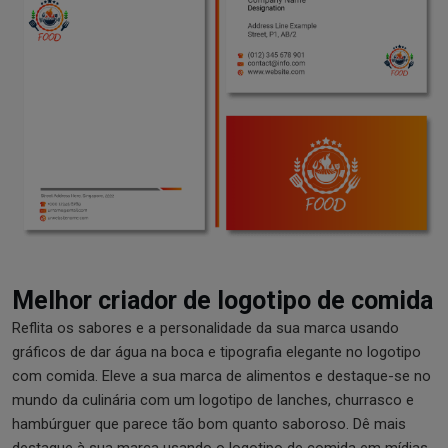
Melhor criador de logotipo de comida
Reflita os sabores e a personalidade da sua marca usando
gráficos de dar água na boca e tipografia elegante no logotipo
com comida. Eleve a sua marca de alimentos e destaque-se no
mundo da culinária com um logotipo de lanches, churrasco e
hambúrguer que parece tão bom quanto saboroso. Dê mais
destaque à sua marca usando o logotipo de comida em mídias