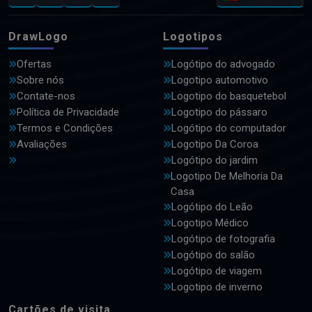
DrawLogo
Logotipos
Ofertas
Logótipo do advogado
Sobre nós
Logotipo automotivo
Contate-nos
Logotipo do basquetebol
Política de Privacidade
Logotipo do pássaro
Termos e Condições
Logótipo do computador
Avaliações
Logotipo Da Coroa
Logótipo do jardim
Logotipo De Melhoria Da
Casa
Logótipo do Leão
Logotipo Médico
Logótipo de fotografia
Logótipo do salão
Logótipo de viagem
Logotipo de inverno
Cartões de visita