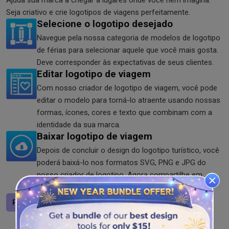
Ajuda sua marca a chegar a lugares onde você nem imagina.
Seja criativo e crie logotipos de viagens perfeitamente.
Selecione o logotipo desejado
Navegue pela nossa categoria de modelos de logotipo
de férias para selecionar aquele que você mais gosta.
Deve corresponder às expectativas de seus clientes.
Editar logotipo de viagem
Com nosso criador de logotipo de viagem, você pode
editar o modelo para torná-lo atraente usando nossas
formas, ícones, cores e texto que combinam com a
identidade da sua marca.
Baixar logotipo de viagem
Depois de concluir o design do logotipo turístico, você
poderá baixá-lo nos formatos SVG, PNG e JPG do
nosso criador de logotipo. Agora compartilhe em
qualquer lugar!
Projete um logotipo