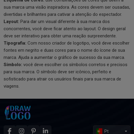
Esquema de cores:
use combinações de cores que dêem à
sua marca uma visão inspiradora. As cores devem ser ousadas,
divertidas e brilhantes para cativar a atenção do espectador.
Layout:
Para dar um visual diferente à sua marca dos
concorrentes, você deve ficar atento ao layout. O design geral
deve ser interativo para obter uma reação surpreendente.
Tipografia:
Com nosso criador de logotipo, você deve escolher
fontes em negrito e duas cores para o nome do ícone de sua
marca. Ajuda a aumentar o gráfico de sucesso da sua marca.
Símbolo:
você deve escolher os símbolos corretos e precisos
para sua marca. O símbolo deve ser icônico, perfeito e
sofisticado para atrair os usuários finais para sua marca de
viagens.
Pt