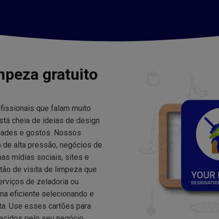
mpeza gratuito
rofissionais que falam muito
stá cheia de ideias de design
idades e gostos. Nossos
m de alta pressão, negócios de
s mídias sociais, sites e
tão de visita de limpeza que
rviços de zeladoria ou
ma eficiente selecionando e
ita. Use esses cartões para
recidos pelo seu negócio.