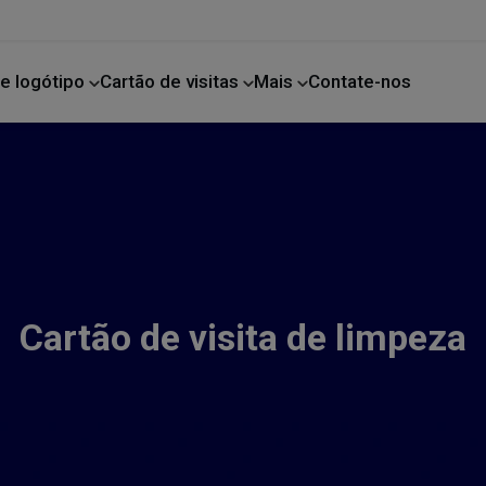
e logótipo
Cartão de visitas
Mais
Contate-nos
Melhoria da casa
Cartão de visita de limpeza