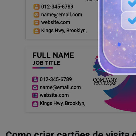
Como criar cartões de visita 