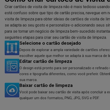
Criar cartões de visita de limpeza não é mais tedioso usand
está confuso sobre que tipo de cartão precisa, navegue em 
visita de limpeza para obter ideias de cartões de visita de l
se adapta ao seu gosto e personalize-o adicionando seus sí
para se tornar um negócio de limpeza bem-sucedido instan
seguintes etapas para criar seu cartão de visita de limpeza.
Selecione o cartão desejado
Depois de explorar a ampla variedade de cartões oferec
escolher aquele que melhor se adapta à sua marca de l
Editar cartão de limpeza
O design está pronto para ser personalizado e refinado
cores e tipografia diferentes, como você preferir. Obt
sua marca.
Baixar cartão de limpeza
Você pode baixar seu cartão de visita após concluir a 
qualquer um dos formatos, PNG, JPG, SVG e PDF.