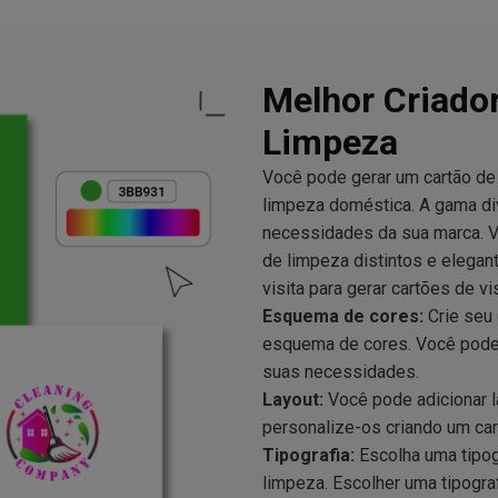
Melhor Criador
Limpeza
Você pode gerar um cartão de
limpeza doméstica. A gama di
necessidades da sua marca. Vo
de limpeza distintos e elega
visita para gerar cartões de vis
Esquema de cores:
Crie seu 
esquema de cores. Você pode 
suas necessidades.
Layout:
Você pode adicionar l
personalize-os criando um car
Tipografia:
Escolha uma tipogr
limpeza. Escolher uma tipograf