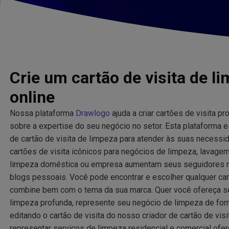
Crie um cartão de visita de li
online
Nossa plataforma
Drawlogo
ajuda a criar cartões de visita p
sobre a expertise do seu negócio no setor. Esta plataforma e
de cartão de visita de limpeza para atender às suas necess
cartões de visita icônicos para negócios de limpeza, lavage
limpeza doméstica ou empresa aumentam seus seguidores na
blogs pessoais. Você pode encontrar e escolher qualquer car
combine bem com o tema da sua marca. Quer você ofereça se
limpeza profunda, represente seu negócio de limpeza de for
editando o cartão de visita do nosso criador de cartão de vis
representar serviços de limpeza residencial e comercial ofe