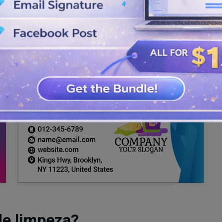
de limpeza?