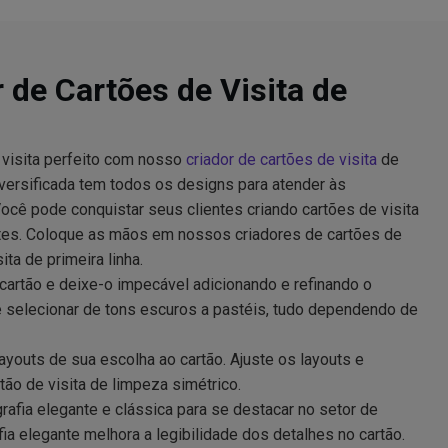
 de Cartões de Visita de
 visita perfeito com nosso
criador de cartões de visita
de
versificada tem todos os designs para atender às
cê pode conquistar seus clientes criando cartões de visita
ntes. Coloque as mãos em nossos criadores de cartões de
ita de primeira linha.
cartão e deixe-o impecável adicionando e refinando o
selecionar de tons escuros a pastéis, tudo dependendo de
ayouts de sua escolha ao cartão. Ajuste os layouts e
tão de visita de limpeza simétrico.
afia elegante e clássica para se destacar no setor de
ia elegante melhora a legibilidade dos detalhes no cartão.