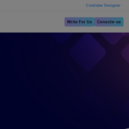
Contratar Designer
Write For Us
Conecte-se