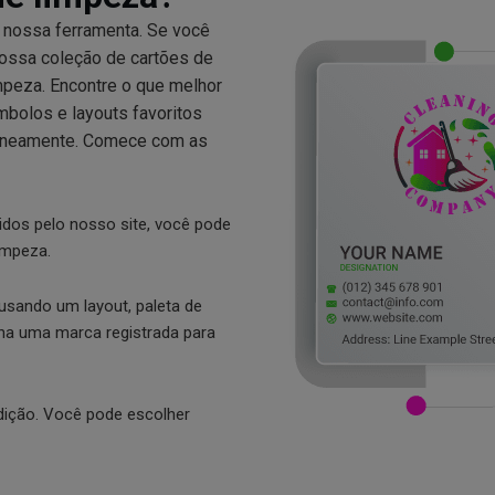
o nossa ferramenta. Se você
nossa coleção de cartões de
impeza. Encontre o que melhor
mbolos e layouts favoritos
taneamente. Comece com as
idos pelo nosso site, você pode
impeza.
 usando um layout, paleta de
enha uma marca registrada para
edição. Você pode escolher