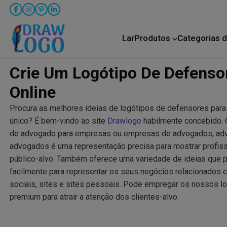
Lar
Produtos
Categorias d
Bicho de estimação
Transporte rodoviário
Crie Um Logótipo De Defensor
Online
Procura as melhores ideias de logótipos de defensores par
único? É bem-vindo ao site
Drawlogo
habilmente concebido. 
de advogado para empresas ou empresas de advogados, adv
advogados é uma representação precisa para mostrar profis
público-alvo. Também oferece uma variedade de ideias que po
facilmente para representar os seus negócios relacionados
sociais, sites e sites pessoais. Pode empregar os nossos l
premium para atrair a atenção dos clientes-alvo.