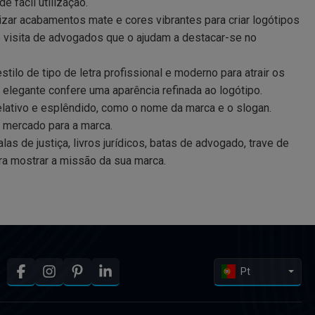
e fácil utilização.
izar acabamentos mate e cores vibrantes para criar logótipos
visita de advogados que o ajudam a destacar-se no
stilo de tipo de letra profissional e moderno para atrair os
ia elegante confere uma aparência refinada ao logótipo.
lativo e esplêndido, como o nome da marca e o slogan.
 mercado para a marca.
as de justiça, livros jurídicos, batas de advogado, trave de
ra mostrar a missão da sua marca.
Pt