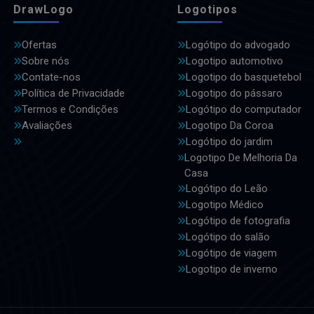
DrawLogo
Logotipos
Ofertas
Logótipo do advogado
Sobre nós
Logotipo automotivo
Contate-nos
Logotipo do basquetebol
Política de Privacidade
Logotipo do pássaro
Termos e Condições
Logótipo do computador
Avaliações
Logotipo Da Coroa
Logótipo do jardim
Logotipo De Melhoria Da
Casa
Logótipo do Leão
Logotipo Médico
Logótipo de fotografia
Logótipo do salão
Logótipo de viagem
Logotipo de inverno