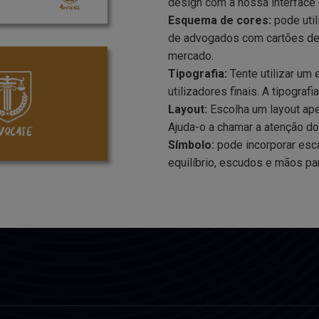
design com a nossa interface d
Esquema de cores:
pode util
de advogados com cartões de 
mercado.
Tipografia:
Tente utilizar um e
utilizadores finais. A tipograf
Layout:
Escolha um layout ape
Ajuda-o a chamar a atenção do
Símbolo:
pode incorporar escal
equilíbrio, escudos e mãos pa