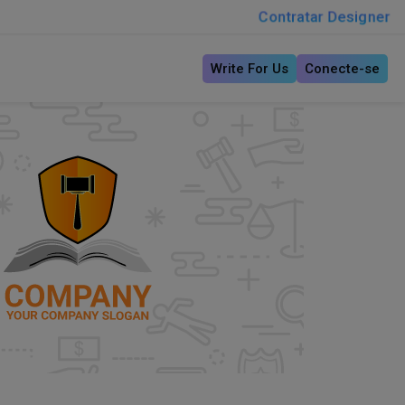
Contratar Designer
Write For Us
Conecte-se