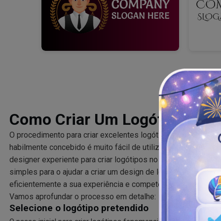
Como Criar Um Logótipo De 
O procedimento para criar excelentes logótipos de advogad
habilmente concebido é muito fácil de utilizar. Não há neces
designer experiente para criar logótipos no nosso website. O
simples para o ajudar a criar um design de logótipo de defe
eficientemente a sua experiência e competência em defesa de
Vamos aprofundar o processo em detalhe:
Selecione o logótipo pretendido