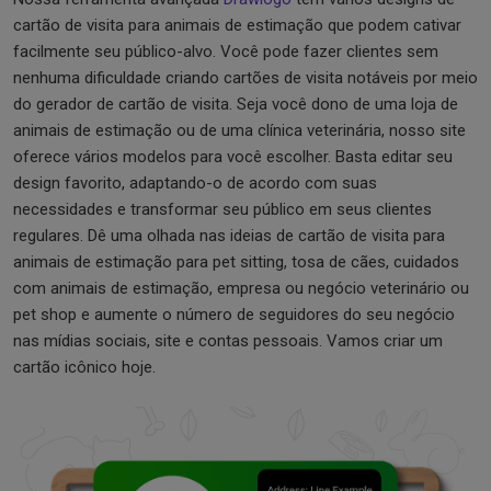
cartão de visita para animais de estimação que podem cativar
facilmente seu público-alvo. Você pode fazer clientes sem
nenhuma dificuldade criando cartões de visita notáveis ​​por meio
do gerador de cartão de visita. Seja você dono de uma loja de
animais de estimação ou de uma clínica veterinária, nosso site
oferece vários modelos para você escolher. Basta editar seu
design favorito, adaptando-o de acordo com suas
necessidades e transformar seu público em seus clientes
regulares. Dê uma olhada nas ideias de cartão de visita para
animais de estimação para pet sitting, tosa de cães, cuidados
com animais de estimação, empresa ou negócio veterinário ou
pet shop e aumente o número de seguidores do seu negócio
nas mídias sociais, site e contas pessoais. Vamos criar um
cartão icônico hoje.