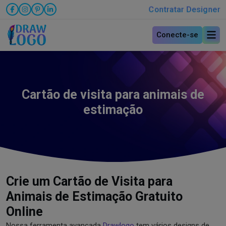
Contratar Designer
Conecte-se
Cartão de visita para animais de
estimação
Crie um Cartão de Visita para
Animais de Estimação Gratuito
Online
Nossa ferramenta avançada
Drawlogo
tem vários designs de