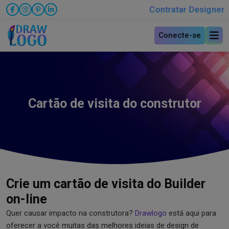
Contratar Designer
Conecte-se
Cartão de visita do construtor
Crie um cartão de visita do Builder
on-line
Quer causar impacto na construtora?
Drawlogo
está aqui para
oferecer a você muitas das melhores ideias de design de