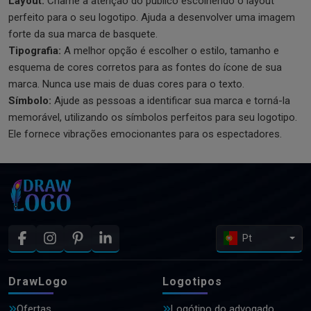
Layout:
Chame a atenção do público escolhendo o layout
perfeito para o seu logotipo. Ajuda a desenvolver uma imagem
forte da sua marca de basquete.
Tipografia:
A melhor opção é escolher o estilo, tamanho e
esquema de cores corretos para as fontes do ícone de sua
marca. Nunca use mais de duas cores para o texto.
Símbolo:
Ajude as pessoas a identificar sua marca e torná-la
memorável, utilizando os símbolos perfeitos para seu logotipo.
Ele fornece vibrações emocionantes para os espectadores.
Pt
DrawLogo
Logotipos
Ofertas
Logótipo do advogado