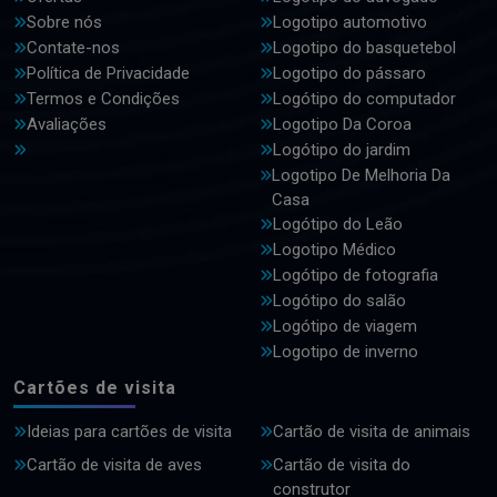
Sobre nós
Logotipo automotivo
Contate-nos
Logotipo do basquetebol
Política de Privacidade
Logotipo do pássaro
Termos e Condições
Logótipo do computador
Avaliações
Logotipo Da Coroa
Logótipo do jardim
Logotipo De Melhoria Da
Casa
Logótipo do Leão
Logotipo Médico
Logótipo de fotografia
Logótipo do salão
Logótipo de viagem
Logotipo de inverno
Cartões de visita
Ideias para cartões de visita
Cartão de visita de animais
Cartão de visita de aves
Cartão de visita do
construtor