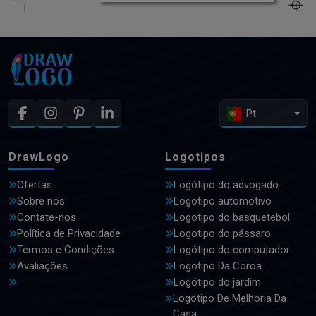
Pt
DrawLogo
Logotipos
Ofertas
Logótipo do advogado
Sobre nós
Logotipo automotivo
Contate-nos
Logotipo do basquetebol
Política de Privacidade
Logotipo do pássaro
Termos e Condições
Logótipo do computador
Avaliações
Logotipo Da Coroa
Logótipo do jardim
Logotipo De Melhoria Da
Casa