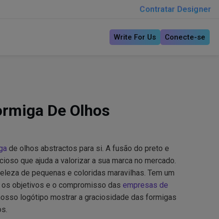
Contratar Designer
Write For Us
Conecte-se
ormiga De Olhos
ga
de olhos abstractos para si. A fusão do preto e
cioso que ajuda a valorizar a sua marca no mercado.
 beleza de pequenas e coloridas maravilhas. Tem um
a os objetivos e o compromisso das
empresas de
 nosso logótipo mostrar a graciosidade das formigas
os.