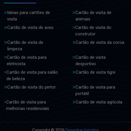
Ideias para cartões de
Cartão de visita de
visita
animais
Cartão de visita de aves
Cartão de visita do
construtor
Cartão de visita de
Cartão de visita da coroa
limpeza
Cartão de visita para
Cartão de visita
eletricista
desportivo
Cartão de visita para salão
Cartão de visita tigre
de beleza
Cartão de visita do pintor
Cartão de visita para
portátil
Cartão de visita para
Cartão de visita agrícola
melhorias residenciais
Copyright © 2026
Desenhar logotipo