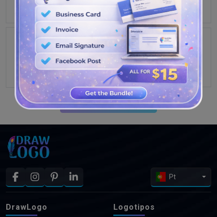
VEJA MAIS PROJETOS
Pt
DrawLogo
Logotipos