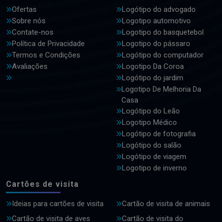
Ofertas
Logótipo do advogado
Sobre nós
Logotipo automotivo
Contate-nos
Logotipo do basquetebol
Política de Privacidade
Logotipo do pássaro
Termos e Condições
Logótipo do computador
Avaliações
Logotipo Da Coroa
Logótipo do jardim
Logotipo De Melhoria Da
Casa
Logótipo do Leão
Logotipo Médico
Logótipo de fotografia
Logótipo do salão
Logótipo de viagem
Logotipo de inverno
Cartões de visita
Ideias para cartões de visita
Cartão de visita de animais
Cartão de visita de aves
Cartão de visita do