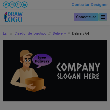
Contratar Designer
Conecte-se
Lar
Criador de logotipo
Delivery
Delivery 64