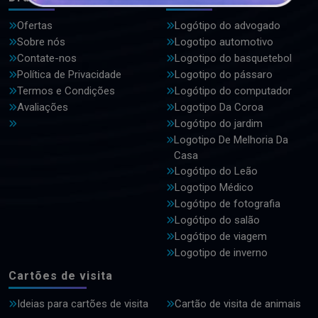
Ofertas
Logótipo do advogado
Sobre nós
Logotipo automotivo
Contate-nos
Logotipo do basquetebol
Política de Privacidade
Logotipo do pássaro
Termos e Condições
Logótipo do computador
Avaliações
Logotipo Da Coroa
Logótipo do jardim
Logotipo De Melhoria Da
Casa
Logótipo do Leão
Logotipo Médico
Logótipo de fotografia
Logótipo do salão
Logótipo de viagem
Logotipo de inverno
Cartões de visita
Ideias para cartões de visita
Cartão de visita de animais