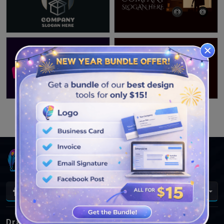
VEJA MAIS PROJETOS
Pt
DrawLogo
Logotipos