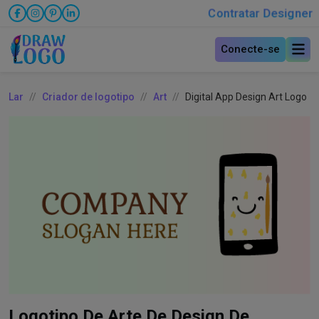
Contratar Designer
Conecte-se
Lar
Criador de logotipo
Art
Digital App Design Art Logo
Logotipo De Arte De Design De