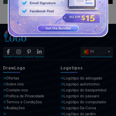
VEJA MAIS PROJETOS
Pt
DrawLogo
Logotipos
Ofertas
Logótipo do advogado
Sobre nós
Logotipo automotivo
Contate-nos
Logotipo do basquetebol
Política de Privacidade
Logotipo do pássaro
Termos e Condições
Logótipo do computador
Avaliações
Logotipo Da Coroa
Logótipo do jardim