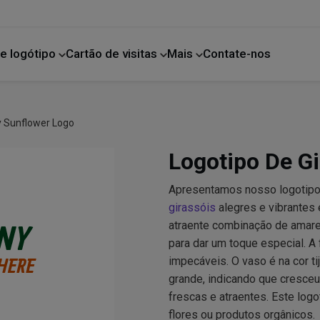
e logótipo
Cartão de visitas
Mais
Contate-nos
Melhoria da casa
y Sunflower Logo
Logotipo De Gi
Apresentamos nosso logotipo 
girassóis
alegres e vibrantes
atraente combinação de amarelo
para dar um toque especial. A 
impecáveis. O vaso é na cor t
grande, indicando que cresceu
frescas e atraentes. Este logo
flores ou produtos orgânicos.