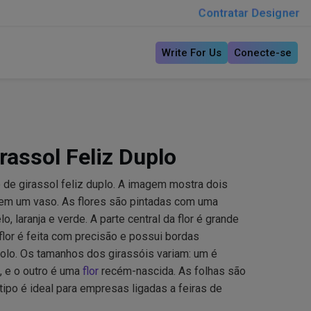
Contratar Designer
Write For Us
Conecte-se
rassol Feliz Duplo
de girassol feliz duplo. A imagem mostra dois
 em um vaso. As flores são pintadas com uma
, laranja e verde. A parte central da flor é grande
flor é feita com precisão e possui bordas
ijolo. Os tamanhos dos girassóis variam: um é
, e o outro é uma
flor
recém-nascida. As folhas são
tipo é ideal para empresas ligadas a feiras de