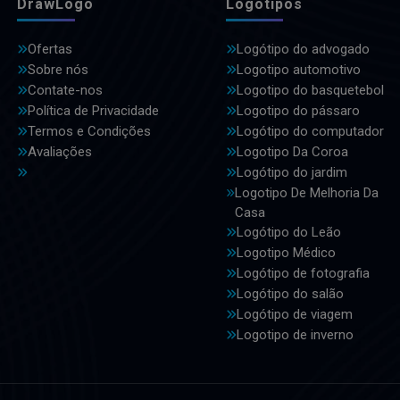
DrawLogo
Logotipos
Ofertas
Logótipo do advogado
Sobre nós
Logotipo automotivo
Contate-nos
Logotipo do basquetebol
Política de Privacidade
Logotipo do pássaro
Termos e Condições
Logótipo do computador
Avaliações
Logotipo Da Coroa
Logótipo do jardim
Logotipo De Melhoria Da
Casa
Logótipo do Leão
Logotipo Médico
Logótipo de fotografia
Logótipo do salão
Logótipo de viagem
Logotipo de inverno