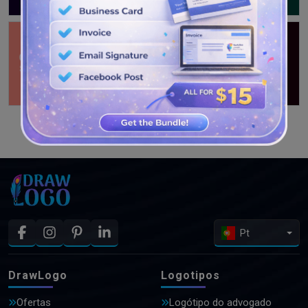
VEJA MAIS PROJETOS
Pt
DrawLogo
Logotipos
Ofertas
Logótipo do advogado