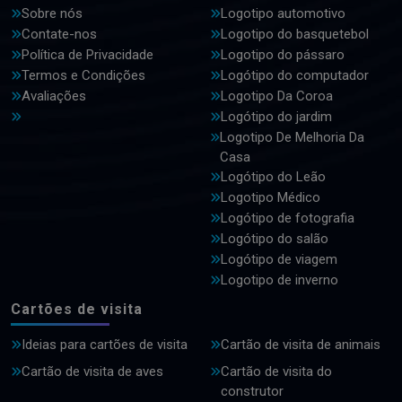
Sobre nós
Logotipo automotivo
Contate-nos
Logotipo do basquetebol
Política de Privacidade
Logotipo do pássaro
Termos e Condições
Logótipo do computador
Avaliações
Logotipo Da Coroa
Logótipo do jardim
Logotipo De Melhoria Da
Casa
Logótipo do Leão
Logotipo Médico
Logótipo de fotografia
Logótipo do salão
Logótipo de viagem
Logotipo de inverno
Cartões de visita
Ideias para cartões de visita
Cartão de visita de animais
Cartão de visita de aves
Cartão de visita do
construtor