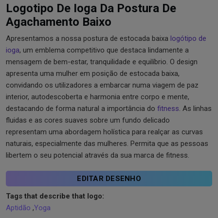
Logotipo De Ioga Da Postura De
Agachamento Baixo
Apresentamos a nossa postura de estocada baixa
logótipo de
ioga
, um emblema competitivo que destaca lindamente a
mensagem de bem-estar, tranquilidade e equilíbrio. O design
apresenta uma mulher em posição de estocada baixa,
convidando os utilizadores a embarcar numa viagem de paz
interior, autodescoberta e harmonia entre corpo e mente,
destacando de forma natural a importância do
fitness
. As linhas
fluidas e as cores suaves sobre um fundo delicado
representam uma abordagem holística para realçar as curvas
naturais, especialmente das mulheres. Permita que as pessoas
libertem o seu potencial através da sua marca de fitness.
EDITAR DESENHO
Tags that describe that logo:
Aptidão
,
Yoga