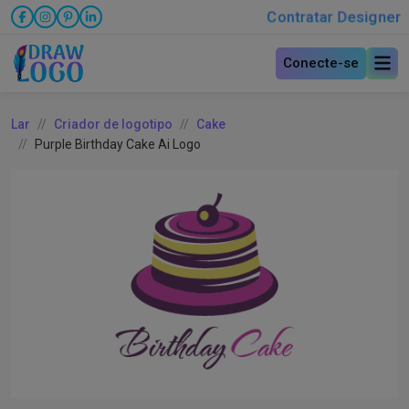
Contratar Designer
Conecte-se
Lar
Criador de logotipo
Cake
Purple Birthday Cake Ai Logo