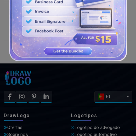
VEJA MAIS PROJETOS
Pt
DrawLogo
Logotipos
Ofertas
Logótipo do advogado
Sobre nós
Logotipo automotivo