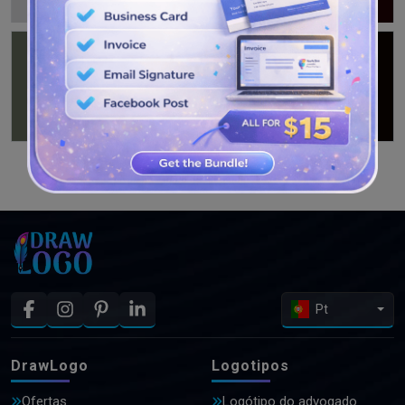
VEJA MAIS PROJETOS
Pt
DrawLogo
Logotipos
Ofertas
Logótipo do advogado