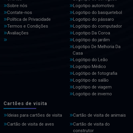
Sobre nós
Logotipo automotivo
Contate-nos
Logotipo do basquetebol
Política de Privacidade
Logotipo do pássaro
Termos e Condições
Logótipo do computador
Avaliações
Logotipo Da Coroa
Logótipo do jardim
Logotipo De Melhoria Da
Casa
Logótipo do Leão
Logotipo Médico
Logótipo de fotografia
Logótipo do salão
Logótipo de viagem
Logotipo de inverno
Cartões de visita
Ideias para cartões de visita
Cartão de visita de animais
Cartão de visita de aves
Cartão de visita do
construtor