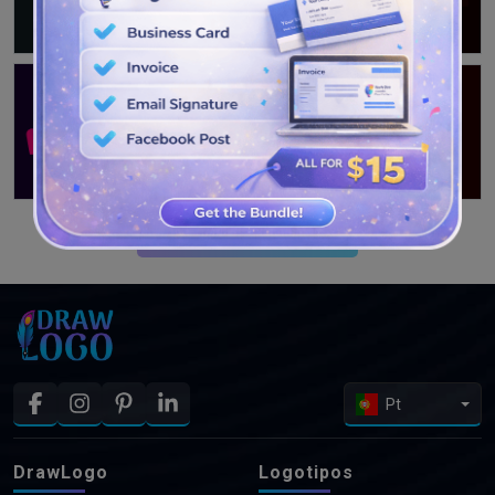
VEJA MAIS PROJETOS
Pt
DrawLogo
Logotipos