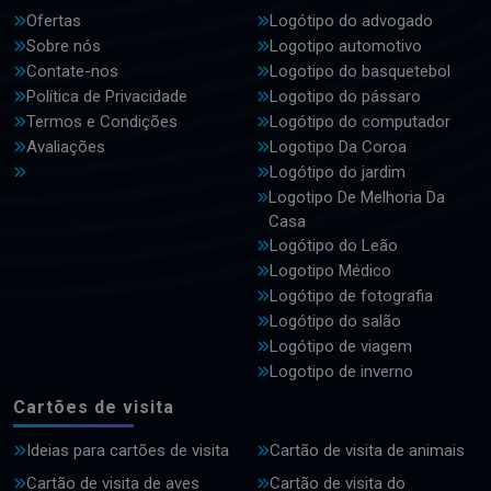
Ofertas
Logótipo do advogado
Sobre nós
Logotipo automotivo
Contate-nos
Logotipo do basquetebol
Política de Privacidade
Logotipo do pássaro
Termos e Condições
Logótipo do computador
Avaliações
Logotipo Da Coroa
Logótipo do jardim
Logotipo De Melhoria Da
Casa
Logótipo do Leão
Logotipo Médico
Logótipo de fotografia
Logótipo do salão
Logótipo de viagem
Logotipo de inverno
Cartões de visita
Ideias para cartões de visita
Cartão de visita de animais
Cartão de visita de aves
Cartão de visita do