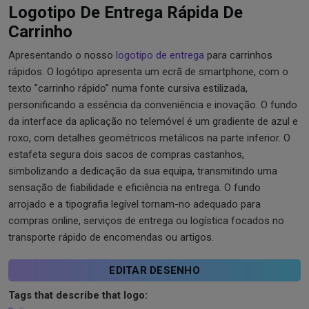
Logotipo De Entrega Rápida De
Carrinho
Apresentando o nosso
logotipo de entrega
para carrinhos
rápidos. O logótipo apresenta um ecrã de smartphone, com o
texto "carrinho rápido" numa fonte cursiva estilizada,
personificando a essência da conveniência e inovação. O fundo
da interface da aplicação no telemóvel é um gradiente de azul e
roxo, com detalhes geométricos metálicos na parte inferior. O
estafeta segura dois sacos de compras castanhos,
simbolizando a dedicação da sua equipa, transmitindo uma
sensação de fiabilidade e eficiência na entrega. O fundo
arrojado e a tipografia legível tornam-no adequado para
compras online, serviços de entrega ou logística focados no
transporte rápido de encomendas ou artigos.
EDITAR DESENHO
Tags that describe that logo: