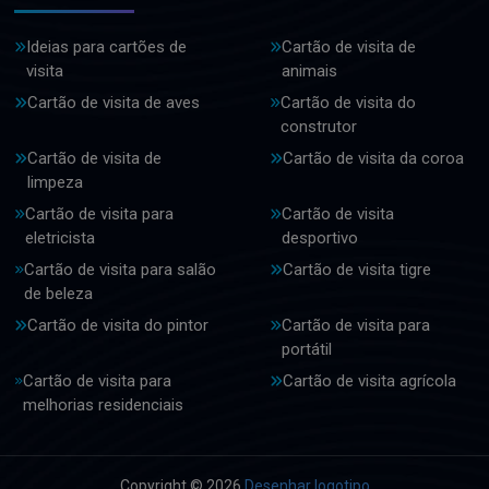
Ideias para cartões de
Cartão de visita de
visita
animais
Cartão de visita de aves
Cartão de visita do
construtor
Cartão de visita de
Cartão de visita da coroa
limpeza
Cartão de visita para
Cartão de visita
eletricista
desportivo
Cartão de visita para salão
Cartão de visita tigre
de beleza
Cartão de visita do pintor
Cartão de visita para
portátil
Cartão de visita para
Cartão de visita agrícola
melhorias residenciais
Copyright © 2026
Desenhar logotipo