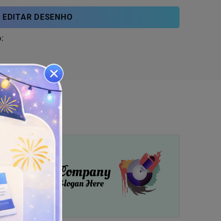
EDITAR DESENHO
: