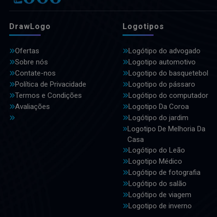
DrawLogo
Logotipos
Ofertas
Logótipo do advogado
Sobre nós
Logotipo automotivo
Contate-nos
Logotipo do basquetebol
Política de Privacidade
Logotipo do pássaro
Termos e Condições
Logótipo do computador
Avaliações
Logotipo Da Coroa
Logótipo do jardim
Logotipo De Melhoria Da
Casa
Logótipo do Leão
Logotipo Médico
Logótipo de fotografia
Logótipo do salão
Logótipo de viagem
Logotipo de inverno