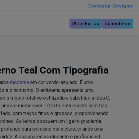
Contratar Designer
Write For Us
Conecte-se
rno Teal Com Tipografia
marca
moderna
em cor verde-azulado. É uma
ção e dinamismo. O emblema apresenta uma
 símbolo rotativo estilizado a substituir a letra O,
 única e memorável. O texto está escrito num tipo
erifado, com traços finos e grossos, proporcionando
râneo. As letras possuem um ligeiro gradiente,
profundo para um ciano mais claro, criando uma
uidez. A sua aparência elegante e profissional