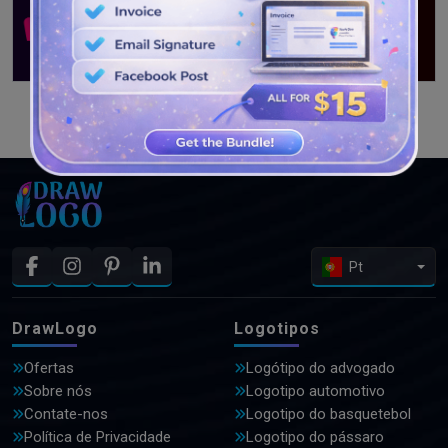
VEJA MAIS PROJETOS
Pt
DrawLogo
Logotipos
Ofertas
Logótipo do advogado
Sobre nós
Logotipo automotivo
Contate-nos
Logotipo do basquetebol
Política de Privacidade
Logotipo do pássaro