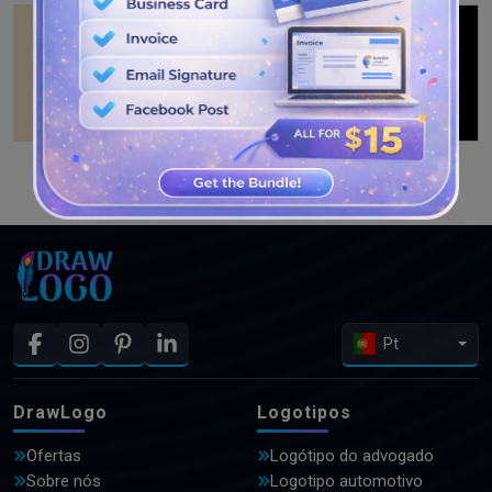
VEJA MAIS PROJETOS
Pt
DrawLogo
Logotipos
Ofertas
Logótipo do advogado
Sobre nós
Logotipo automotivo