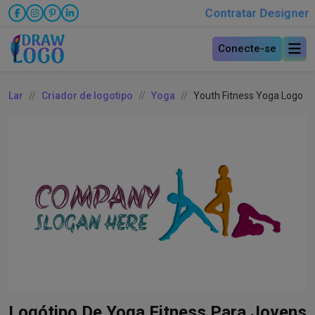
Contratar Designer
Conecte-se
Lar
Criador de logotipo
Yoga
Youth Fitness Yoga Logo
Logótipo De Yoga Fitness Para Jovens