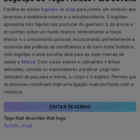
Partilha do nosso
logótipo de yoga
para jovens, um símbolo que
incentiva a resiliência interior e a autodescoberta. O logótipo
apresenta três figuras nas posturas do guerreiro II, da árvore e
do pombo sobre um fundo branco, simbolizando a força
interior e o crescimento pessoal. Incorporando perfeitamente a
essência das práticas de mindfulness e do bem-estar holístico,
este logótipo é uma escolha ideal para as suas marcas de
saúde e
fitness
. Com cores suaves e calmantes e linhas
delicadas, convida os espectadores a praticar yoga num
santuário de paz para a mente, o corpo e o espírito. Permita que
as pessoas construam hoje uma ligação mais profunda com a
natureza.
EDITAR DESENHO
Tags that describe that logo:
Aptidão
,
Yoga