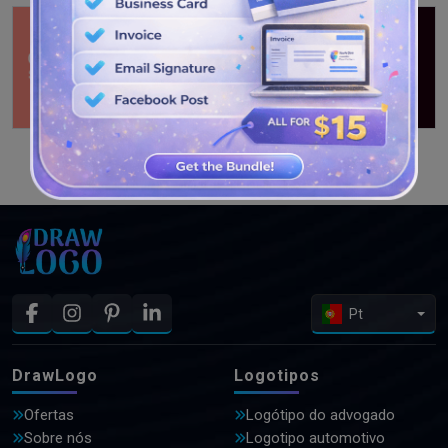
VEJA MAIS PROJETOS
Pt
DrawLogo
Logotipos
Ofertas
Logótipo do advogado
Sobre nós
Logotipo automotivo