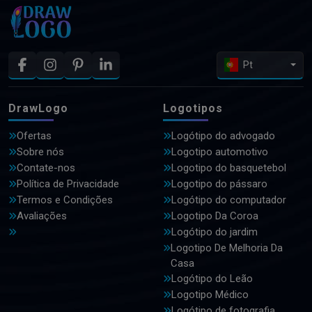
Pt
DrawLogo
Logotipos
Ofertas
Logótipo do advogado
Sobre nós
Logotipo automotivo
Contate-nos
Logotipo do basquetebol
Política de Privacidade
Logotipo do pássaro
Termos e Condições
Logótipo do computador
Avaliações
Logotipo Da Coroa
Logótipo do jardim
Logotipo De Melhoria Da
Casa
Logótipo do Leão
Logotipo Médico
Logótipo de fotografia