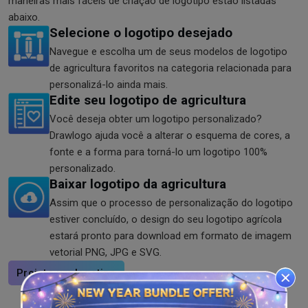
maneiras mais fáceis de criação de logotipo estão listadas
abaixo.
Selecione o logotipo desejado
Navegue e escolha um de seus modelos de logotipo
de agricultura favoritos na categoria relacionada para
personalizá-lo ainda mais.
Edite seu logotipo de agricultura
Você deseja obter um logotipo personalizado?
Drawlogo ajuda você a alterar o esquema de cores, a
fonte e a forma para torná-lo um logotipo 100%
personalizado.
Baixar logotipo da agricultura
Assim que o processo de personalização do logotipo
estiver concluído, o design do seu logotipo agrícola
estará pronto para download em formato de imagem
vetorial PNG, JPG e SVG.
Projete um logotipo