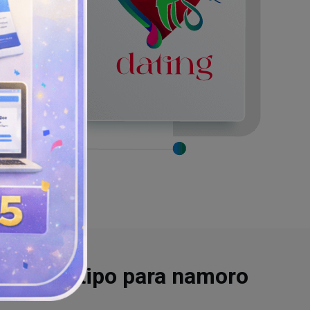
 de logotipo para namoro