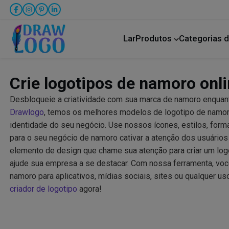
Lar
Produtos
Categorias d
Bicho de estimação
Transporte rodoviário
Crie logotipos de namoro onli
Desbloqueie a criatividade com sua marca de namoro enquant
Drawlogo
, temos os melhores modelos de logotipo de nam
identidade do seu negócio. Use nossos ícones, estilos, forma
para o seu negócio de namoro cativar a atenção dos usuários 
elemento de design que chame sua atenção para criar um log
ajude sua empresa a se destacar. Com nossa ferramenta, voc
namoro para aplicativos, mídias sociais, sites ou qualquer 
criador de logotipo
agora!