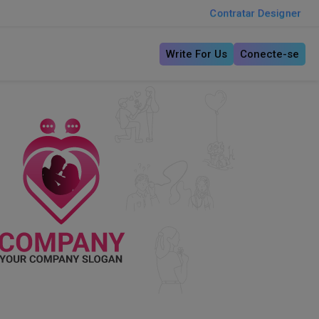
Contratar Designer
Write For Us
Conecte-se