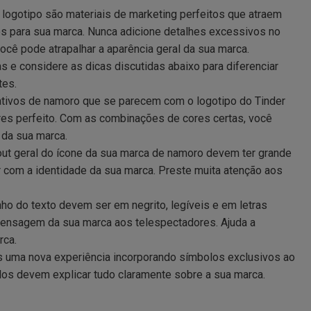
logotipo são materiais de marketing perfeitos que atraem
s para sua marca. Nunca adicione detalhes excessivos no
ocê pode atrapalhar a aparência geral da sua marca.
e considere as dicas discutidas abaixo para diferenciar
tes.
ativos de namoro que se parecem com o logotipo do Tinder
s perfeito. Com as combinações de cores certas, você
 da sua marca.
yout geral do ícone da sua marca de namoro devem ter grande
 com a identidade da sua marca. Preste muita atenção aos
ho do texto devem ser em negrito, legíveis e em letras
 mensagem da sua marca aos telespectadores. Ajuda a
rca.
s uma nova experiência incorporando símbolos exclusivos ao
los devem explicar tudo claramente sobre a sua marca.