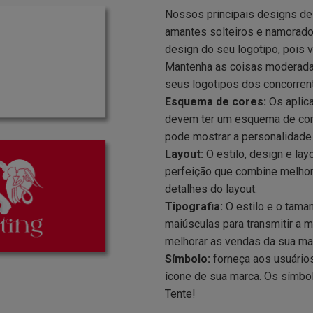
Nossos principais designs de 
amantes solteiros e namorado
design do seu logotipo, pois v
Mantenha as coisas moderadas 
seus logotipos dos concorren
Esquema de cores:
Os aplic
devem ter um esquema de core
pode mostrar a personalidade
Layout:
O estilo, design e la
perfeição que combine melhor
detalhes do layout.
Tipografia:
O estilo e o taman
maiúsculas para transmitir a
melhorar as vendas da sua ma
Símbolo:
forneça aos usuário
ícone de sua marca. Os símbo
Tente!