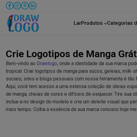
Lar
Produtos
Categorias d
Bicho de estimação
Transporte rodoviário
Crie Logotipos de Manga Grát
Bem-vindo ao
Drawlogo
, onde a identidade da sua marca po
tropical. Criar logotipos de manga para sucos, geleias, milk-
sociais, sites e blogs pessoais com nossa ferramenta é tão 
Aqui, você tem acesso a uma extensa coleção de ideias espe
de manga, cheias de cores e difíceis de esquecer. Tire sua i
inclua-a no design do modelo e crie um deleite visual que p
mais tempo. Colha a essência da sua marca conosco hoje m