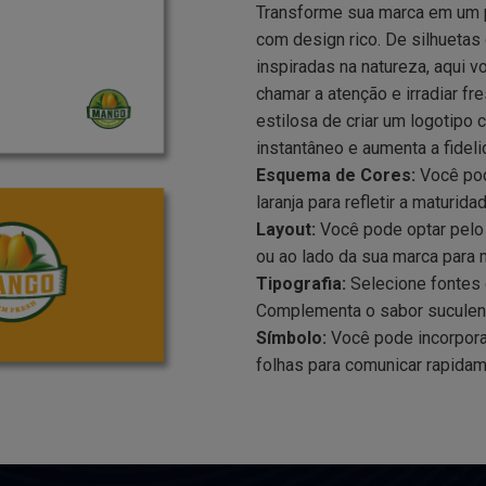
Transforme sua marca em um 
com design rico. De silhuetas
inspiradas na natureza, aqui 
chamar a atenção e irradiar f
estilosa de criar um logotipo
instantâneo e aumenta a fideli
Esquema de Cores:
Você pod
laranja para refletir a maturida
Layout:
Você pode optar pelo 
ou ao lado da sua marca para
Tipografia:
Selecione fontes 
Complementa o sabor suculent
Símbolo:
Você pode incorpora
folhas para comunicar rapidam