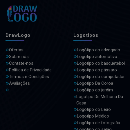
DrawLogo
Logotipos
Ofertas
Logótipo do advogado
Sobre nós
Logotipo automotivo
Contate-nos
Logotipo do basquetebol
Política de Privacidade
Logotipo do pássaro
Termos e Condições
Logótipo do computador
Avaliações
Logotipo Da Coroa
Logótipo do jardim
Logotipo De Melhoria Da
Casa
Logótipo do Leão
Logotipo Médico
Logótipo de fotografia
Logótipo do salão