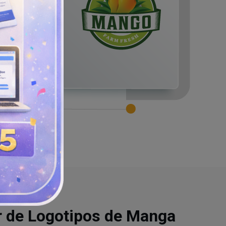
r de Logotipos de Manga