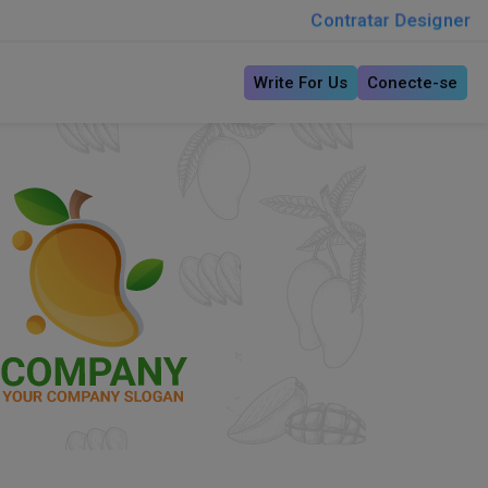
Contratar Designer
Write For Us
Conecte-se