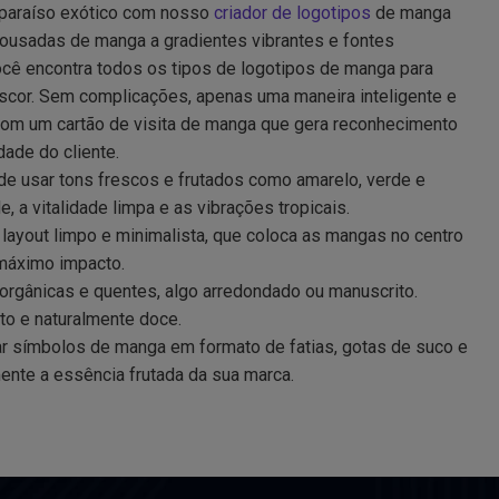
paraíso exótico com nosso
criador de logotipos
de manga
 ousadas de manga a gradientes vibrantes e fontes
você encontra todos os tipos de logotipos de manga para
rescor. Sem complicações, apenas uma maneira inteligente e
 com um cartão de visita de manga que gera reconhecimento
dade do cliente.
e usar tons frescos e frutados como amarelo, verde e
de, a vitalidade limpa e as vibrações tropicais.
layout limpo e minimalista, que coloca as mangas no centro
 máximo impacto.
orgânicas e quentes, algo arredondado ou manuscrito.
o e naturalmente doce.
r símbolos de manga em formato de fatias, gotas de suco e
ente a essência frutada da sua marca.