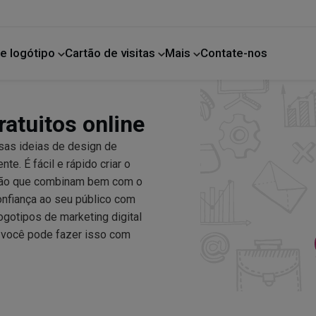
e logótipo
Cartão de visitas
Mais
Contate-nos
Melhoria da casa
ratuitos online
sas ideias de design de
e. É fácil e rápido criar o
zação que combinam bem com o
nfiança ao seu público com
ogotipos de marketing digital
, você pode fazer isso com