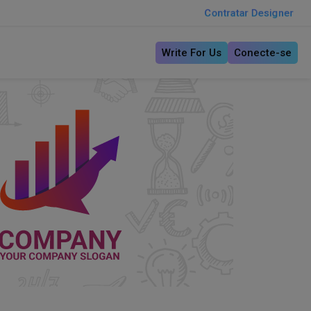
Contratar Designer
Write For Us
Conecte-se