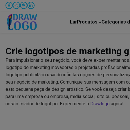
Lar
Produtos
Categorias d
Bicho de estimação
Transporte rodoviário
Crie logotipos de marketing g
Para impulsionar o seu negócio, você deve experimentar nos
logotipo de marketing inovadoras e projetadas profissionalment
logotipo publicitário usando infinitas opções de personali
seu negócio de marketing. Comunique sua mensagem com co
esta pequena peça de design artístico. Se você deseja criar l
para uma empresa ou empresa, mídia social, site ou pessoal
nosso criador de logotipo. Experimente o
Drawlogo
agora!