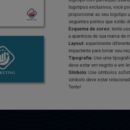
logotipos exclusivos, você p
proporcionar ao seu logotipo 
seguintes pontos que estão des
Esquema de cores:
tente us
a aparência de sua marca de 
Layout:
experimente diferentes
impactante para tornar seu ne
Tipografia:
Use uma tipografia
deve estar em negrito e em le
Símbolo:
Use símbolos sofisti
símbolo deve estar relaciona
Tente!