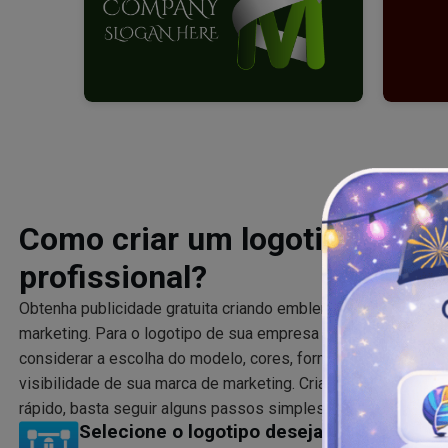
Como criar um logotipo de m
profissional?
Obtenha publicidade gratuita criando emblemas com nosso
c
marketing. Para o logotipo de sua empresa de marketing e pu
considerar a escolha do modelo, cores, formas, texto e ícone
visibilidade de sua marca de marketing. Criar um logotipo co
rápido, basta seguir alguns passos simples.
Selecione o logotipo desejado