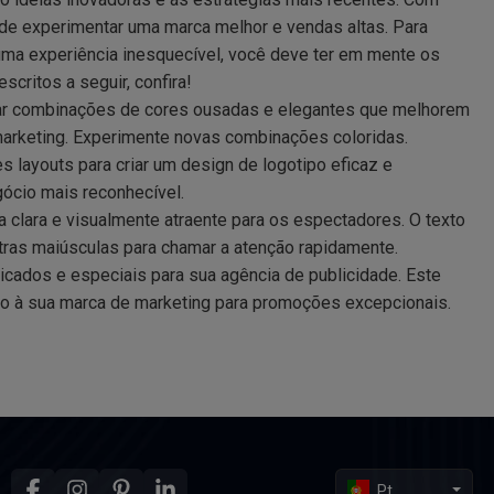
ode experimentar uma marca melhor e vendas altas. Para
uma experiência inesquecível, você deve ter em mente os
critos a seguir, confira!
ar combinações de cores ousadas e elegantes que melhorem
marketing. Experimente novas combinações coloridas.
 layouts para criar um design de logotipo eficaz e
gócio mais reconhecível.
 clara e visualmente atraente para os espectadores. O texto
tras maiúsculas para chamar a atenção rapidamente.
cados e especiais para sua agência de publicidade. Este
do à sua marca de marketing para promoções excepcionais.
Pt