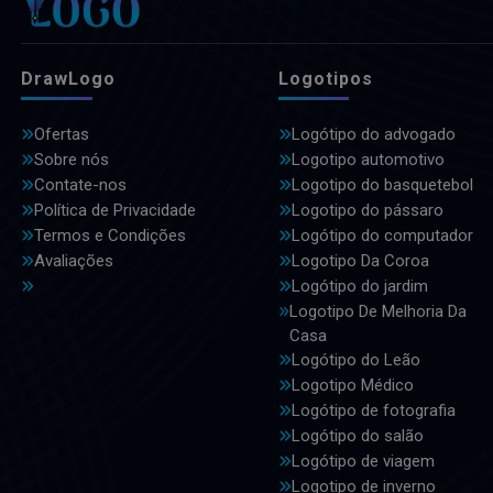
DrawLogo
Logotipos
Ofertas
Logótipo do advogado
Sobre nós
Logotipo automotivo
Contate-nos
Logotipo do basquetebol
Política de Privacidade
Logotipo do pássaro
Termos e Condições
Logótipo do computador
Avaliações
Logotipo Da Coroa
Logótipo do jardim
Logotipo De Melhoria Da
Casa
Logótipo do Leão
Logotipo Médico
Logótipo de fotografia
Logótipo do salão
Logótipo de viagem
Logotipo de inverno