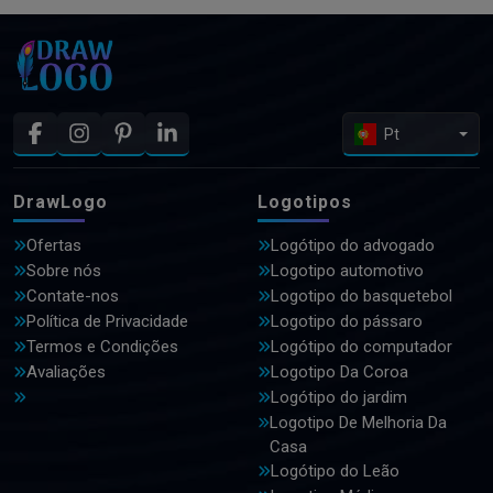
Pt
DrawLogo
Logotipos
Ofertas
Logótipo do advogado
Sobre nós
Logotipo automotivo
Contate-nos
Logotipo do basquetebol
Política de Privacidade
Logotipo do pássaro
Termos e Condições
Logótipo do computador
Avaliações
Logotipo Da Coroa
Logótipo do jardim
Logotipo De Melhoria Da
Casa
Logótipo do Leão