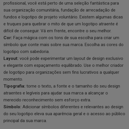
profissional, você está perto de uma seleção fantástica para
sua organização comunitária, fundação de arrecadação de
fundos e logotipo de projeto voluntário. Existem algumas dicas
e truques para quebrar o mito de que um logotipo atraente é
difícil de conseguir. Vá em frente, encontre o seu melhor.
Cor:
Faça mágica com os tons de sua escolha para criar um
símbolo que conte mais sobre sua marca. Escolha as cores do
logotipo com sabedoria.
Layout:
você pode experimentar um layout de design exclusivo
e elegante com espaçamento equilibrado. Use o melhor criador
de logotipo para organizações sem fins lucrativos a qualquer
momento.
Tipografia:
torne o texto, a fonte e o tamanho do seu design
atraentes e legíveis para ajudar sua marca a alcançar o
merecido reconhecimento sem esforço extra.
Símbolo:
Adicionar símbolos diferentes e relevantes ao design
do seu logotipo eleva sua aparência geral e o acesso ao público
principal da sua marca.