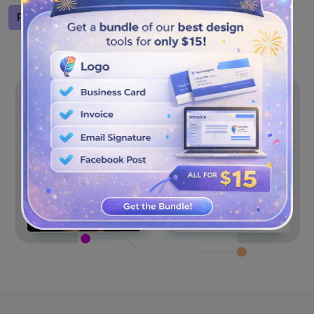
Projete um logotipo