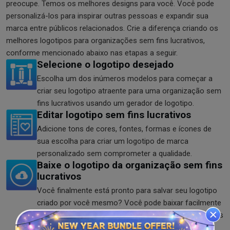
preocupe. Temos os melhores designs para você. Você pode
personalizá-los para inspirar outras pessoas e expandir sua
marca entre públicos relacionados. Crie a diferença criando os
melhores logotipos para organizações sem fins lucrativos,
conforme mencionado abaixo nas etapas a seguir.
Selecione o logotipo desejado
Escolha um dos inúmeros modelos para começar a
criar seu logotipo atraente para uma organização sem
fins lucrativos usando um gerador de logotipo.
Editar logotipo sem fins lucrativos
Adicione tons de cores, fontes, formas e ícones de
sua escolha para criar um logotipo de marca
personalizado sem comprometer a qualidade.
Baixe o logotipo da organização sem fins
lucrativos
Você finalmente está pronto para salvar seu logotipo
criado por você mesmo? Você pode baixar facilmente
o logotipo da sua instituição de caridade nos formatos
SVG, PNG e JPG.