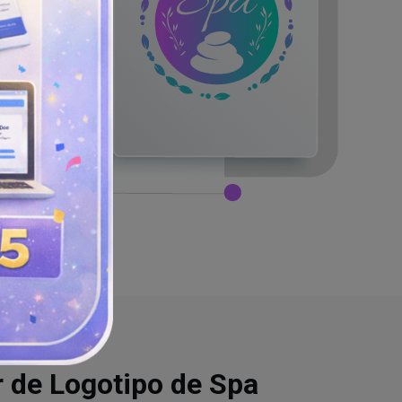
r de Logotipo de Spa