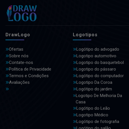
DrawLogo
Logotipos
Ofertas
Logótipo do advogado
Sobre nós
Logotipo automotivo
Contate-nos
Logotipo do basquetebol
Política de Privacidade
Logotipo do pássaro
Termos e Condições
Logótipo do computador
Avaliações
Logotipo Da Coroa
Logótipo do jardim
Logotipo De Melhoria Da
Casa
Logótipo do Leão
Logotipo Médico
Logótipo de fotografia
Logótipo do salão