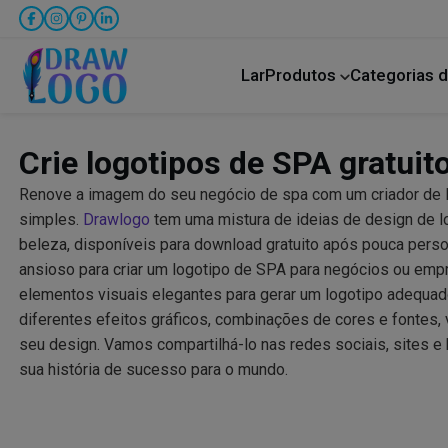
Lar
Produtos
Categorias d
Bicho de estimação
Transporte rodoviário
Crie logotipos de SPA gratuit
Renove a imagem do seu negócio de spa com um criador de l
simples.
Drawlogo
tem uma mistura de ideias de design de l
beleza, disponíveis para download gratuito após pouca perso
ansioso para criar um logotipo de SPA para negócios ou emp
elementos visuais elegantes para gerar um logotipo adequado
diferentes efeitos gráficos, combinações de cores e fontes, 
seu design. Vamos compartilhá-lo nas redes sociais, sites e
sua história de sucesso para o mundo.