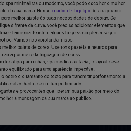
 de spa minimalista ou moderno, você pode escolher o melhor
pacto da sua marca. Nosso
criador de logotipo
de spa possui
 para melhor ajuste às suas necessidades de design. Se
fique à frente da curva, você precisa adicionar elementos que
a e harmonia. Existem alguns truques simples a seguir
gotipo. Vamos nos aprofundar nisso.
 melhor paleta de cores. Use tons pastéis e neutros para
 marca por meio da linguagem de cores.
um logotipo para unhas, spa médico ou facial, o layout deve
to equilibrado para uma aparência impecável.
 o estilo e o tamanho do texto para transmitir perfeitamente a
lico-alvo dentro de um tempo limitado.
gantes e provocantes que liberam sua paixão por meio do
melhor a mensagem da sua marca ao público.