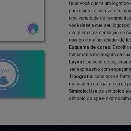
Quer você queira um logotipo
para manter a clareza e o im
uma variedade de ferramentas
você deseja que seu logotipo 
evoquem uma sensação de calm
usando o melhor criador de lo
Esquema de cores:
Escolha a
transmitir a mensagem da sua
Layout:
se você deseja criar 
ser expressivo com espaçamen
Tipografia:
considere a fonte,
mensagem da sua marca ao púb
Símbolo:
Use os símbolos ele
símbolo do spa e expressam 