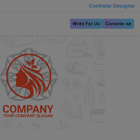
Contratar Designer
Write For Us
Conecte-se