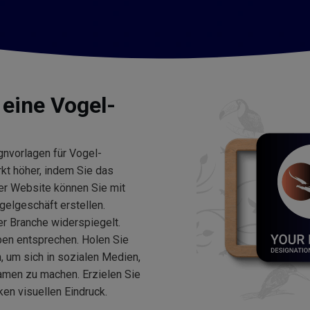
 eine Vogel-
nvorlagen für Vogel-
kt höher, indem Sie das
rer Website können Sie mit
gelgeschäft erstellen.
der Branche widerspiegelt.
eben entsprechen. Holen Sie
, um sich in sozialen Medien,
amen zu machen. Erzielen Sie
ken visuellen Eindruck.