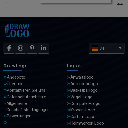
De
DrawLogo
Logos
Angebote
Anwaltslogo
Über uns
Automobillogo
Kontaktieren Sie uns
Basketballlogo
Datenschutzrichtlinie
Vogel-Logo
Allgemeine
Computer-Logo
Geschäftsbedingungen
Kronen-Logo
Bewertungen
Garten-Logo
Heimwerker-Logo