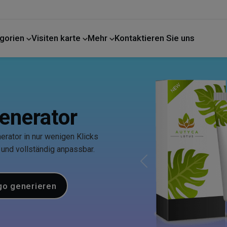
gorien
Visiten karte
Mehr
Kontaktieren Sie uns
enerator
erator in nur wenigen Klicks
 und vollständig anpassbar.
Previous
go generieren