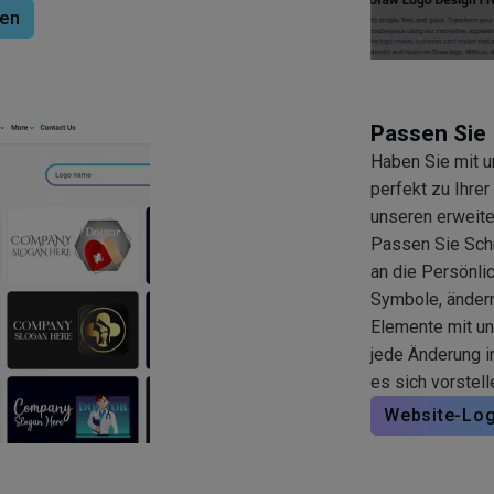
men
Passen Sie 
Haben Sie mit 
perfekt zu Ihrer
unseren erweite
Passen Sie Schr
an die Persönli
Symbole, ändern
Elemente mit u
jede Änderung i
es sich vorstell
Website-Lo