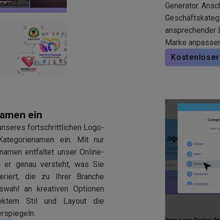
Generator. Ansc
Geschäftskatego
ansprechender Lo
Marke anpassen
Kostenloser
namen ein
unseres fortschrittlichen Logo-
ategorienamen ein. Mit nur
amen entfaltet unser Online-
 er genau versteht, was Sie
riert, die zu Ihrer Branche
swahl an kreativen Optionen
fektem Stil und Layout die
erspiegeln.