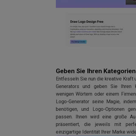
Geben Sie Ihren Kategorie
Entfesseln Sie nun die kreative Kraft 
Generators und geben Sie Ihren K
wenigen Wörtern oder einem Firmenn
Logo-Generator seine Magie, indem
benötigen, und Logo-Optionen gene
passen. Ihnen wird eine große Au
präsentiert, die jeweils mit per
einzigartige Identität Ihrer Marke wid