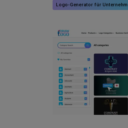
Logo-Generator für Unterneh