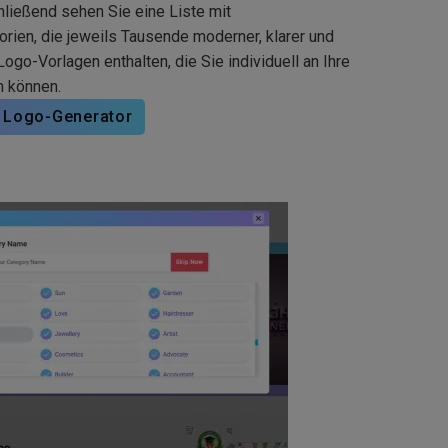
hließend sehen Sie eine Liste mit
rien, die jeweils Tausende moderner, klarer und
go-Vorlagen enthalten, die Sie individuell an Ihre
 können.
 Logo-Generator