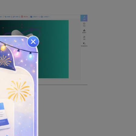
Typen