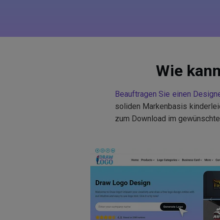
Wie kann 
Beauftragen Sie einen Designe
soliden Markenbasis kinderlei
zum Download im gewünschten F