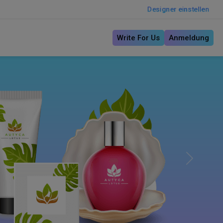
Designer einstellen
Write For Us
Anmeldung
Next