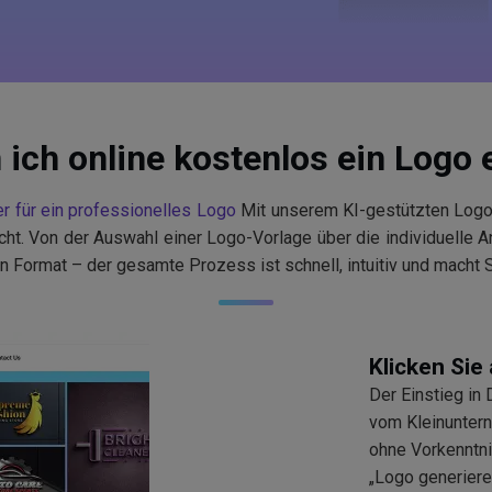
ich online kostenlos ein Logo 
r für ein professionelles Logo
Mit unserem KI-gestützten Logo-
cht. Von der Auswahl einer Logo-Vorlage über die individuelle A
ormat – der gesamte Prozess ist schnell, intuitiv und macht Sp
Klicken Sie
Der Einstieg in
vom Kleinuntern
ohne Vorkenntni
„Logo generiere