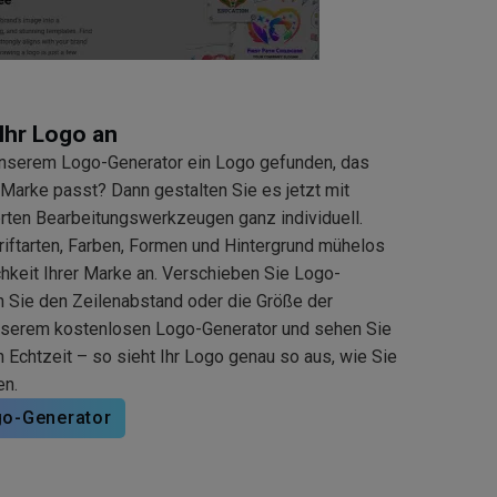
Ihr Logo an
unserem Logo-Generator ein Logo gefunden, das
 Marke passt? Dann gestalten Sie es jetzt mit
rten Bearbeitungswerkzeugen ganz individuell.
iftarten, Farben, Formen und Hintergrund mühelos
chkeit Ihrer Marke an. Verschieben Sie Logo-
 Sie den Zeilenabstand oder die Größe der
nserem kostenlosen Logo-Generator und sehen Sie
n Echtzeit – so sieht Ihr Logo genau so aus, wie Sie
en.
go-Generator