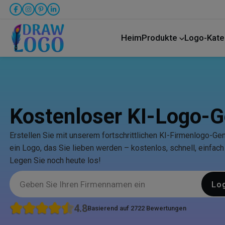
Heim
Produkte
Logo-Kate
LKW-Transport
Kostenloser KI-Logo-G
Erstellen Sie mit unserem fortschrittlichen KI-Firmenlogo-Gen
ein Logo, das Sie lieben werden – kostenlos, schnell, einfach
Legen Sie noch heute los!
Lo
4.8
Basierend auf 2722 Bewertungen