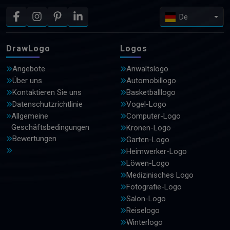
De
DrawLogo
Logos
Angebote
Anwaltslogo
Über uns
Automobillogo
Kontaktieren Sie uns
Basketballlogo
Datenschutzrichtlinie
Vogel-Logo
Allgemeine
Computer-Logo
Geschäftsbedingungen
Kronen-Logo
Bewertungen
Garten-Logo
Heimwerker-Logo
Löwen-Logo
Medizinisches Logo
Fotografie-Logo
Salon-Logo
Reiselogo
Winterlogo