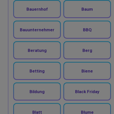
Bauernhof
Baum
Bauunternehmer
BBQ
Beratung
Berg
Betting
Biene
Bildung
Black Friday
Blatt
Blume