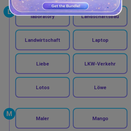
L
laboratory
Landschaftsbau
Landwirtschaft
Laptop
Liebe
LKW-Verkehr
Lotos
Löwe
M
Maler
Mango