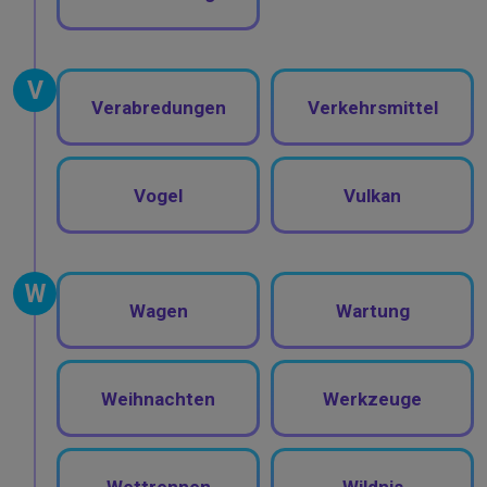
V
Verabredungen
Verkehrsmittel
Vogel
Vulkan
W
Wagen
Wartung
Weihnachten
Werkzeuge
Wettrennen
Wildnis