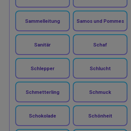
Sammelleitung
Samos und Pommes
Sanitär
Schaf
Schlepper
Schlucht
Schmetterling
Schmuck
Schokolade
Schönheit