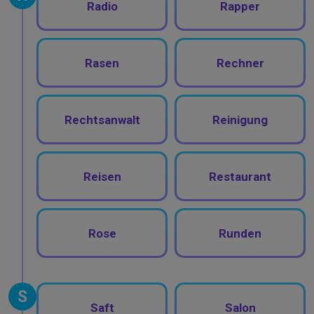
Radio
Rapper
Rasen
Rechner
Rechtsanwalt
Reinigung
Reisen
Restaurant
Rose
Runden
S
Saft
Salon