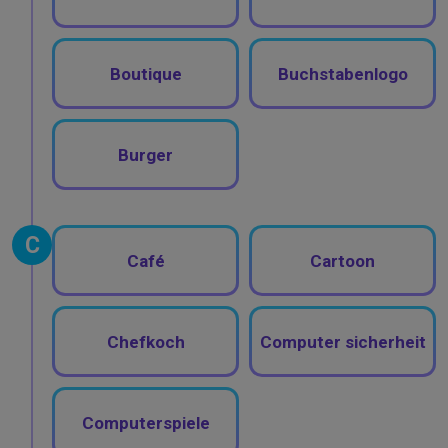
Boutique
Buchstabenlogo
Burger
C
Café
Cartoon
Chefkoch
Computer sicherheit
Computerspiele