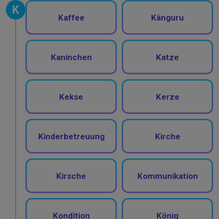
K
Kaffee
Känguru
Kaninchen
Katze
Kekse
Kerze
Kinderbetreuung
Kirche
Kirsche
Kommunikation
Kondition
König