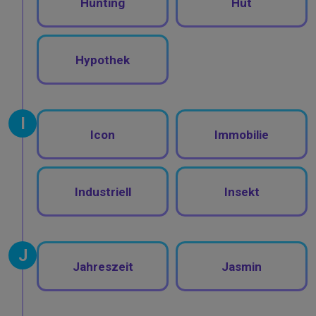
Hunting
Hut
Hypothek
I
Icon
Immobilie
Industriell
Insekt
J
Jahreszeit
Jasmin