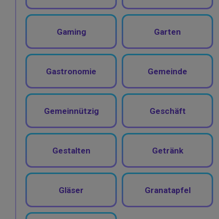
Gaming
Garten
Gastronomie
Gemeinde
Gemeinnützig
Geschäft
Gestalten
Getränk
Gläser
Granatapfel