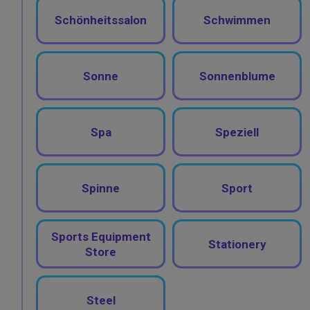
Schönheitssalon
Schwimmen
Sonne
Sonnenblume
Spa
Speziell
Spinne
Sport
Sports Equipment
Stationery
Store
Steel