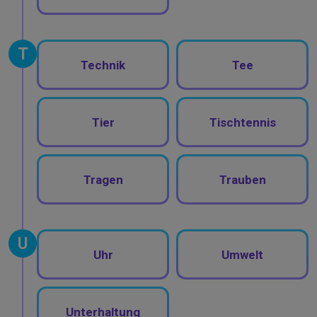
T
Technik
Tee
Tier
Tischtennis
Tragen
Trauben
U
Uhr
Umwelt
Unterhaltung