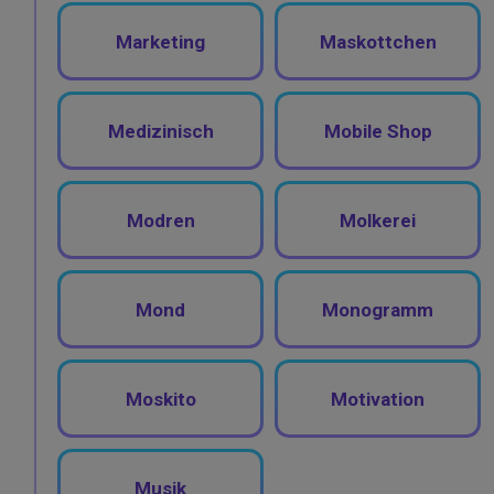
Marketing
Maskottchen
Medizinisch
Mobile Shop
Modren
Molkerei
Mond
Monogramm
Moskito
Motivation
Musik