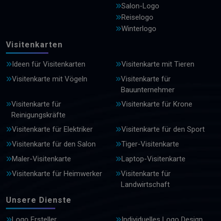
Salon-Logo
Reiselogo
Winterlogo
Visitenkarten
Ideen für Visitenkarten
Visitenkarte mit Tieren
Visitenkarte mit Vögeln
Visitenkarte für
Bauunternehmer
Visitenkarte für
Visitenkarte für Krone
Reinigungskräfte
Visitenkarte für Elektriker
Visitenkarte für den Sport
Visitenkarte für den Salon
Tiger-Visitenkarte
Maler-Visitenkarte
Laptop-Visitenkarte
Visitenkarte für Heimwerker
Visitenkarte für
Landwirtschaft
Unsere Dienste
Logo Ersteller
Individuelles Logo Design