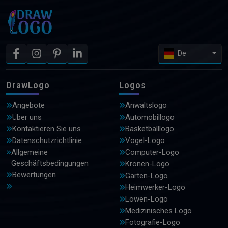
De
DrawLogo
Logos
Angebote
Anwaltslogo
Über uns
Automobillogo
Kontaktieren Sie uns
Basketballlogo
Datenschutzrichtlinie
Vogel-Logo
Allgemeine
Computer-Logo
Geschäftsbedingungen
Kronen-Logo
Bewertungen
Garten-Logo
Heimwerker-Logo
Löwen-Logo
Medizinisches Logo
Fotografie-Logo