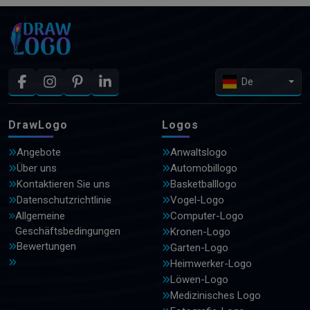
De
DrawLogo
Logos
Angebote
Anwaltslogo
Über uns
Automobillogo
Kontaktieren Sie uns
Basketballlogo
Datenschutzrichtlinie
Vogel-Logo
Allgemeine
Computer-Logo
Geschäftsbedingungen
Kronen-Logo
Bewertungen
Garten-Logo
Heimwerker-Logo
Löwen-Logo
Medizinisches Logo