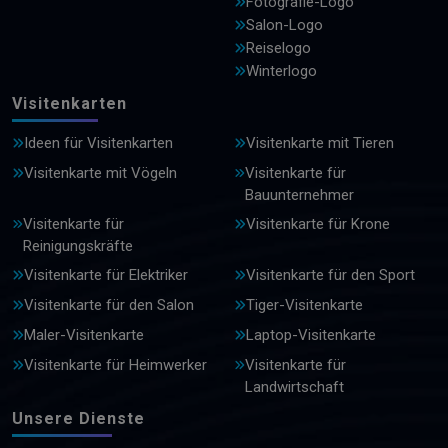
Fotografie-Logo
Salon-Logo
Reiselogo
Winterlogo
Visitenkarten
Ideen für Visitenkarten
Visitenkarte mit Tieren
Visitenkarte mit Vögeln
Visitenkarte für
Bauunternehmer
Visitenkarte für
Visitenkarte für Krone
Reinigungskräfte
Visitenkarte für Elektriker
Visitenkarte für den Sport
Visitenkarte für den Salon
Tiger-Visitenkarte
Maler-Visitenkarte
Laptop-Visitenkarte
Visitenkarte für Heimwerker
Visitenkarte für
Landwirtschaft
Unsere Dienste