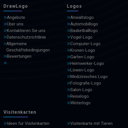
DrawLogo
Logos
Angebote
Anwaltslogo
Über uns
Automobillogo
Kontaktieren Sie uns
Basketballlogo
Datenschutzrichtlinie
Vogel-Logo
Allgemeine
Computer-Logo
Geschäftsbedingungen
Kronen-Logo
Bewertungen
Garten-Logo
Heimwerker-Logo
Löwen-Logo
Medizinisches Logo
Fotografie-Logo
Salon-Logo
Reiselogo
Winterlogo
Visitenkarten
Ideen für Visitenkarten
Visitenkarte mit Tieren