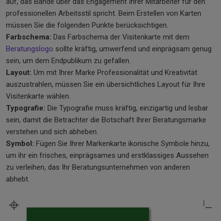
auf, das Bände über das Engagement Ihrer Mitarbeiter für den
professionellen Arbeitsstil spricht. Beim Erstellen von Karten
müssen Sie die folgenden Punkte berücksichtigen.
Farbschema:
Das Farbschema der Visitenkarte mit dem
Beratungslogo
sollte kräftig, umwerfend und einprägsam genug
sein, um dem Endpublikum zu gefallen.
Layout:
Um mit Ihrer Marke Professionalität und Kreativität
auszustrahlen, müssen Sie ein übersichtliches Layout für Ihre
Visitenkarte wählen.
Typografie:
Die Typografie muss kräftig, einzigartig und lesbar
sein, damit die Betrachter die Botschaft Ihrer Beratungsmarke
verstehen und sich abheben.
Symbol:
Fügen Sie Ihrer Markenkarte ikonische Symbole hinzu,
um ihr ein frisches, einprägsames und erstklassiges Aussehen
zu verleihen, das Ihr Beratungsunternehmen von anderen
abhebt.