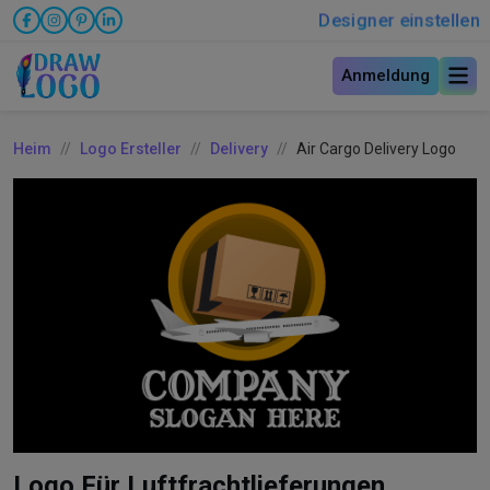
Designer einstellen
Anmeldung
Heim
Logo Ersteller
Delivery
Air Cargo Delivery Logo
Logo Für Luftfrachtlieferungen