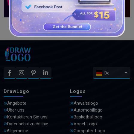
WEITERE DESIGNS ANSEHEN
De
DrawLogo
Logos
Angebote
Anwaltslogo
Über uns
Automobillogo
Kontaktieren Sie uns
Basketballlogo
Datenschutzrichtlinie
Vogel-Logo
Allgemeine
Computer-Logo