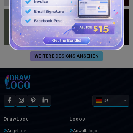
WEITERE DESIGNS ANSEHEN
De
DrawLogo
Logos
Angebote
Anwaltslogo