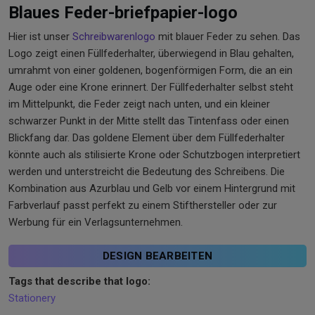
Blaues Feder-briefpapier-logo
Hier ist unser
Schreibwarenlogo
mit blauer Feder zu sehen. Das
Logo zeigt einen Füllfederhalter, überwiegend in Blau gehalten,
umrahmt von einer goldenen, bogenförmigen Form, die an ein
Auge oder eine Krone erinnert. Der Füllfederhalter selbst steht
im Mittelpunkt, die Feder zeigt nach unten, und ein kleiner
schwarzer Punkt in der Mitte stellt das Tintenfass oder einen
Blickfang dar. Das goldene Element über dem Füllfederhalter
könnte auch als stilisierte Krone oder Schutzbogen interpretiert
werden und unterstreicht die Bedeutung des Schreibens. Die
Kombination aus Azurblau und Gelb vor einem Hintergrund mit
Farbverlauf passt perfekt zu einem Stifthersteller oder zur
Werbung für ein Verlagsunternehmen.
DESIGN BEARBEITEN
Tags that describe that logo:
Stationery