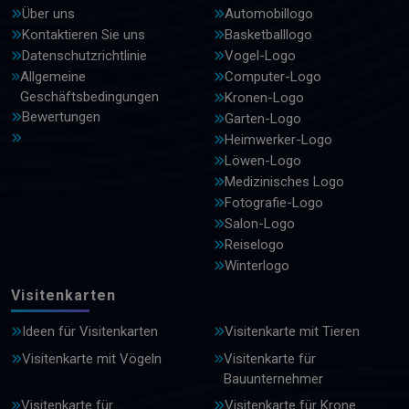
Über uns
Automobillogo
Kontaktieren Sie uns
Basketballlogo
Datenschutzrichtlinie
Vogel-Logo
Allgemeine
Computer-Logo
Geschäftsbedingungen
Kronen-Logo
Bewertungen
Garten-Logo
Heimwerker-Logo
Löwen-Logo
Medizinisches Logo
Fotografie-Logo
Salon-Logo
Reiselogo
Winterlogo
Visitenkarten
Ideen für Visitenkarten
Visitenkarte mit Tieren
Visitenkarte mit Vögeln
Visitenkarte für
Bauunternehmer
Visitenkarte für
Visitenkarte für Krone