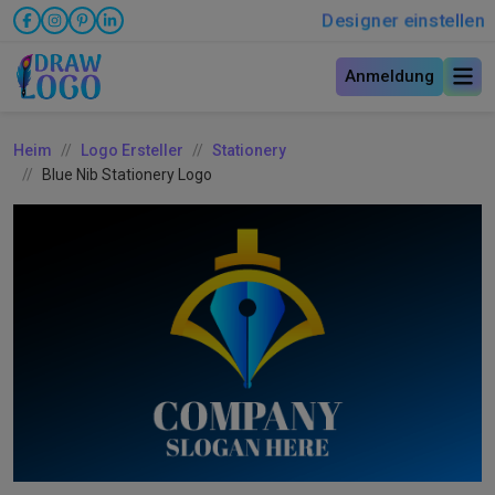
Designer einstellen
Anmeldung
Heim
Logo Ersteller
Stationery
Blue Nib Stationery Logo