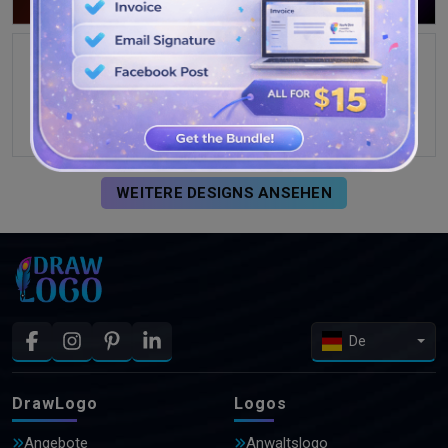
WEITERE DESIGNS ANSEHEN
De
DrawLogo
Logos
Angebote
Anwaltslogo