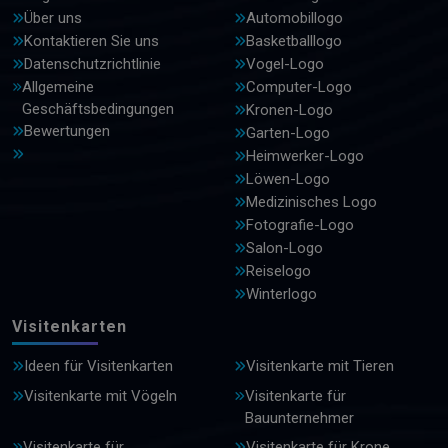
Über uns
Automobillogo
Kontaktieren Sie uns
Basketballlogo
Datenschutzrichtlinie
Vogel-Logo
Allgemeine
Computer-Logo
Geschäftsbedingungen
Kronen-Logo
Bewertungen
Garten-Logo
Heimwerker-Logo
Löwen-Logo
Medizinisches Logo
Fotografie-Logo
Salon-Logo
Reiselogo
Winterlogo
Visitenkarten
Ideen für Visitenkarten
Visitenkarte mit Tieren
Visitenkarte mit Vögeln
Visitenkarte für
Bauunternehmer
Visitenkarte für
Visitenkarte für Krone