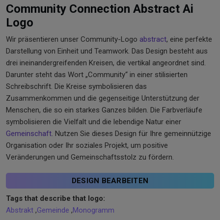
Community Connection Abstract Ai
Logo
Wir präsentieren unser Community-Logo
abstract
, eine perfekte
Darstellung von Einheit und Teamwork. Das Design besteht aus
drei ineinandergreifenden Kreisen, die vertikal angeordnet sind.
Darunter steht das Wort „Community“ in einer stilisierten
Schreibschrift. Die Kreise symbolisieren das
Zusammenkommen und die gegenseitige Unterstützung der
Menschen, die so ein starkes Ganzes bilden. Die Farbverläufe
symbolisieren die Vielfalt und die lebendige Natur einer
Gemeinschaft
. Nutzen Sie dieses Design für Ihre gemeinnützige
Organisation oder Ihr soziales Projekt, um positive
Veränderungen und Gemeinschaftsstolz zu fördern.
DESIGN BEARBEITEN
Tags that describe that logo:
Abstrakt
,
Gemeinde
,
Monogramm