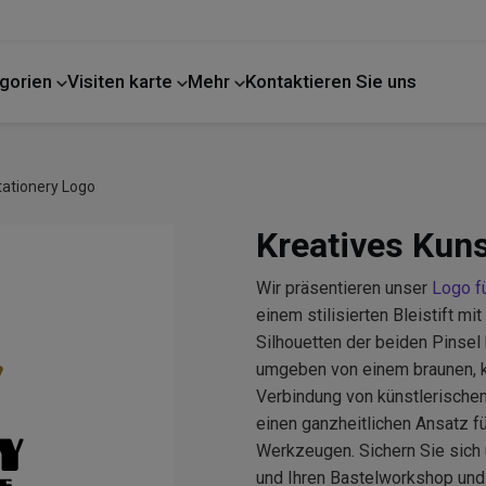
gorien
Visiten karte
Mehr
Kontaktieren Sie uns
tationery Logo
Kreatives Kuns
Wir präsentieren unser
Logo fü
einem stilisierten Bleistift mit
Silhouetten der beiden Pinsel 
umgeben von einem braunen, 
Verbindung von künstlerische
einen ganzheitlichen Ansatz f
Werkzeugen. Sichern Sie sich 
und Ihren Bastelworkshop und e