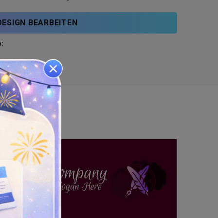
DESIGN BEARBEITEN
: