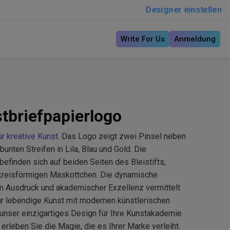
Designer einstellen
Write For Us
Anmeldung
tbriefpapierlogo
r kreative Kunst
. Das Logo zeigt zwei Pinsel neben
 bunten Streifen in Lila, Blau und Gold. Die
befinden sich auf beiden Seiten des Bleistifts,
kreisförmigen Maskottchen. Die dynamische
m Ausdruck und akademischer Exzellenz vermittelt
ür lebendige Kunst mit modernen künstlerischen
unser einzigartiges Design für Ihre Kunstakademie
rleben Sie die Magie, die es Ihrer Marke verleiht.