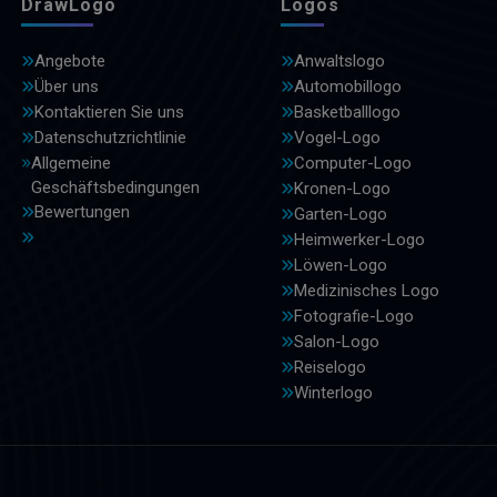
DrawLogo
Logos
Angebote
Anwaltslogo
Über uns
Automobillogo
Kontaktieren Sie uns
Basketballlogo
Datenschutzrichtlinie
Vogel-Logo
Allgemeine
Computer-Logo
Geschäftsbedingungen
Kronen-Logo
Bewertungen
Garten-Logo
Heimwerker-Logo
Löwen-Logo
Medizinisches Logo
Fotografie-Logo
Salon-Logo
Reiselogo
Winterlogo