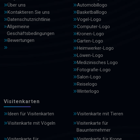
Über uns
Automobillogo
Kontaktieren Sie uns
Basketballlogo
Datenschutzrichtlinie
Vogel-Logo
Allgemeine
Computer-Logo
Geschäftsbedingungen
Kronen-Logo
Bewertungen
Garten-Logo
Heimwerker-Logo
Löwen-Logo
Medizinisches Logo
Fotografie-Logo
Salon-Logo
Reiselogo
Winterlogo
Visitenkarten
Ideen für Visitenkarten
Visitenkarte mit Tieren
Visitenkarte mit Vögeln
Visitenkarte für
Bauunternehmer
Visitenkarte für
Visitenkarte für Krone