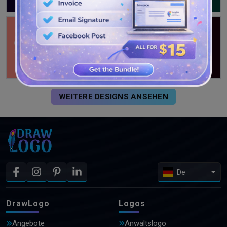
WEITERE DESIGNS ANSEHEN
De
DrawLogo
Logos
Angebote
Anwaltslogo