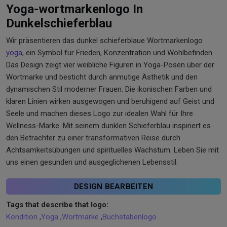
Yoga-wortmarkenlogo In
Dunkelschieferblau
Wir präsentieren das dunkel schieferblaue Wortmarkenlogo
yoga
, ein Symbol für Frieden, Konzentration und Wohlbefinden.
Das Design zeigt vier weibliche Figuren in Yoga-Posen über der
Wortmarke und besticht durch anmutige Ästhetik und den
dynamischen Stil moderner Frauen. Die ikonischen Farben und
klaren Linien wirken ausgewogen und beruhigend auf Geist und
Seele und machen dieses Logo zur idealen Wahl für Ihre
Wellness-Marke. Mit seinem dunklen Schieferblau inspiriert es
den Betrachter zu einer transformativen Reise durch
Achtsamkeitsübungen und spirituelles Wachstum. Leben Sie mit
uns einen gesunden und ausgeglichenen Lebensstil.
DESIGN BEARBEITEN
Tags that describe that logo:
Kondition
,
Yoga
,
Wortmarke
,
Buchstabenlogo