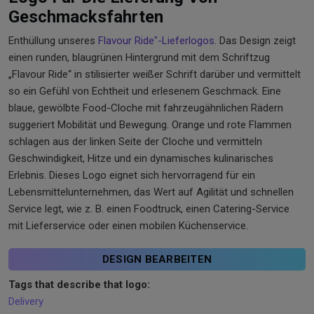
Geschmacksfahrten
Enthüllung unseres
Flavour Ride"-Lieferlogos
. Das Design zeigt
einen runden, blaugrünen Hintergrund mit dem Schriftzug
„Flavour Ride“ in stilisierter weißer Schrift darüber und vermittelt
so ein Gefühl von Echtheit und erlesenem Geschmack. Eine
blaue, gewölbte Food-Cloche mit fahrzeugähnlichen Rädern
suggeriert Mobilität und Bewegung. Orange und rote Flammen
schlagen aus der linken Seite der Cloche und vermitteln
Geschwindigkeit, Hitze und ein dynamisches kulinarisches
Erlebnis. Dieses Logo eignet sich hervorragend für ein
Lebensmittelunternehmen, das Wert auf Agilität und schnellen
Service legt, wie z. B. einen Foodtruck, einen Catering-Service
mit Lieferservice oder einen mobilen Küchenservice.
DESIGN BEARBEITEN
Tags that describe that logo:
Delivery