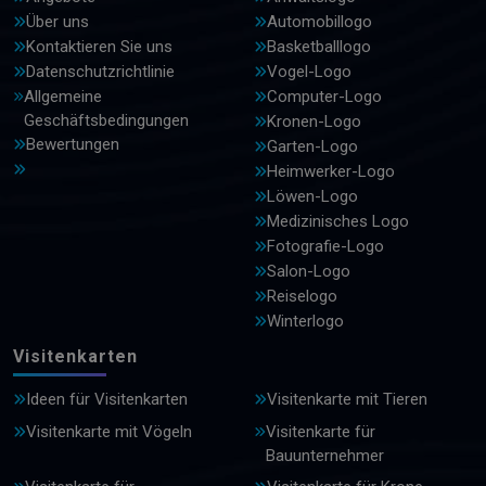
Über uns
Automobillogo
Kontaktieren Sie uns
Basketballlogo
Datenschutzrichtlinie
Vogel-Logo
Allgemeine
Computer-Logo
Geschäftsbedingungen
Kronen-Logo
Bewertungen
Garten-Logo
Heimwerker-Logo
Löwen-Logo
Medizinisches Logo
Fotografie-Logo
Salon-Logo
Reiselogo
Winterlogo
Visitenkarten
Ideen für Visitenkarten
Visitenkarte mit Tieren
Visitenkarte mit Vögeln
Visitenkarte für
Bauunternehmer