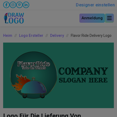
Designer einstellen
Anmeldung
Heim
Logo Ersteller
Delivery
Flavor Ride Delivery Logo
Logo Für Die Lieferung Von