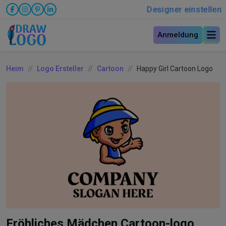
Designer einstellen
Anmeldung
Heim
Logo Ersteller
Cartoon
Happy Girl Cartoon Logo
Fröhliches Mädchen Cartoon-logo