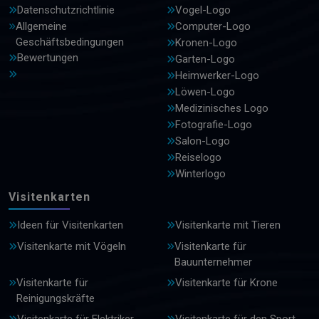
Datenschutzrichtlinie
Vogel-Logo
Allgemeine
Computer-Logo
Geschäftsbedingungen
Kronen-Logo
Bewertungen
Garten-Logo
Heimwerker-Logo
Löwen-Logo
Medizinisches Logo
Fotografie-Logo
Salon-Logo
Reiselogo
Winterlogo
Visitenkarten
Ideen für Visitenkarten
Visitenkarte mit Tieren
Visitenkarte mit Vögeln
Visitenkarte für
Bauunternehmer
Visitenkarte für
Visitenkarte für Krone
Reinigungskräfte
Visitenkarte für Elektriker
Visitenkarte für den Sport