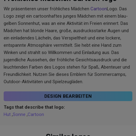
Wir präsentieren unser fröhliches Mädchen
Cartoon
Logo. Das
Logo zeigt ein cartoonhaftes junges Mädchen mit einem blau-
gelben Sonnenhut, was an eine Aktivität im Freien erinnert. Das
Mädchen hat blonde Haare, große, ausdrucksstarke Augen und
ein einladendes Lächeln, das Verspieltheit und eine lockere,
entspannte Atmosphäre vermittelt. Sie hebt eine Hand zum
Winken und strahlt so Willkommen und Einladung aus. Das
jugendliche Aussehen, der fröhliche Gesichtsausdruck und die
leuchtenden Farben des Logos stehen für Spaß, Abenteuer und
Freundlichkeit. Nutzen Sie dieses Emblem für Sommercamps,
Outdoor-Aktivitäten und Spielzeugläden.
DESIGN BEARBEITEN
Tags that describe that logo:
Hut
,
Sonne
,
Cartoon