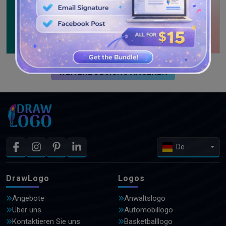
WEITERE DESIGNS ANSEHEN
De
DrawLogo
Logos
Angebote
Anwaltslogo
Über uns
Automobillogo
Kontaktieren Sie uns
Basketballlogo